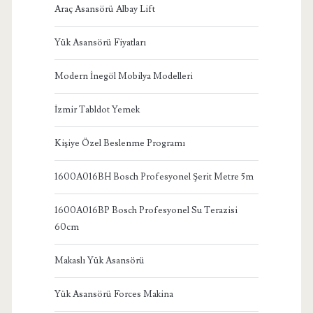
Araç Asansörü Albay Lift
Yük Asansörü Fiyatları
Modern İnegöl Mobilya Modelleri
İzmir Tabldot Yemek
Kişiye Özel Beslenme Programı
1600A016BH Bosch Profesyonel Şerit Metre 5m
1600A016BP Bosch Profesyonel Su Terazisi
60cm
Makaslı Yük Asansörü
Yük Asansörü Forces Makina