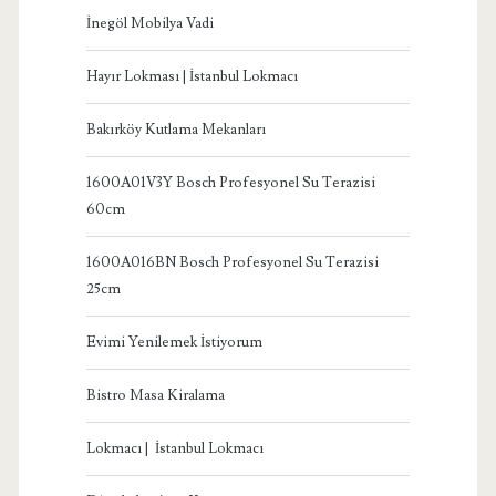
İnegöl Mobilya Vadi
Hayır Lokması | İstanbul Lokmacı
Bakırköy Kutlama Mekanları
1600A01V3Y Bosch Profesyonel Su Terazisi
60cm
1600A016BN Bosch Profesyonel Su Terazisi
25cm
Evimi Yenilemek İstiyorum
Bistro Masa Kiralama
Lokmacı | İstanbul Lokmacı