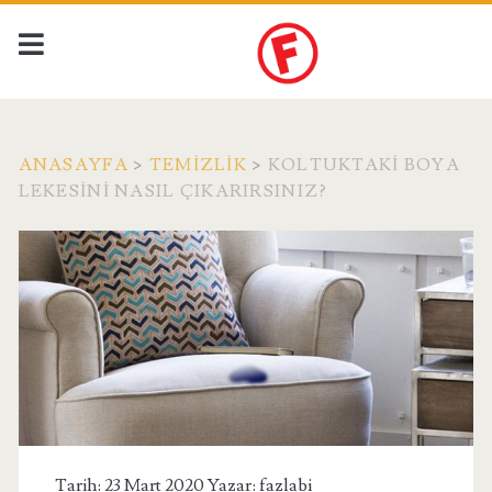
ANASAYFA
>
TEMIZLIK
>
KOLTUKTAKI BOYA
LEKESINI NASIL ÇIKARIRSINIZ?
Tarih: 23 Mart 2020 Yazar:
fazlabi