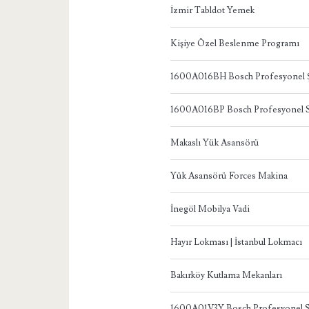
İzmir Tabldot Yemek
Kişiye Özel Beslenme Programı
1600A016BH Bosch Profesyonel Ş
1600A016BP Bosch Profesyonel S
Makaslı Yük Asansörü
Yük Asansörü Forces Makina
İnegöl Mobilya Vadi
Hayır Lokması | İstanbul Lokmacı
Bakırköy Kutlama Mekanları
1600A01V3Y Bosch Profesyonel S