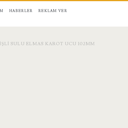
IM
HABERLER
REKLAM VER
IRIŞLI SULU ELMAS KAROT UCU 102MM