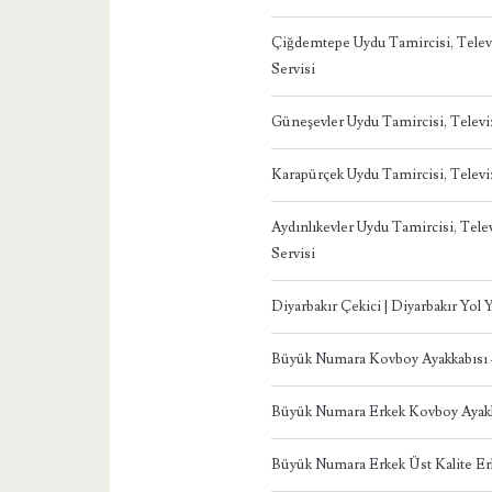
Çiğdemtepe Uydu Tamircisi, Tele
Servisi
Güneşevler Uydu Tamircisi, Telev
Karapürçek Uydu Tamircisi, Telev
Aydınlıkevler Uydu Tamircisi, Te
Servisi
Diyarbakır Çekici | Diyarbakır Yol
Büyük Numara Kovboy Ayakkabısı
Büyük Numara Erkek Kovboy Ayakk
Büyük Numara Erkek Üst Kalite Er