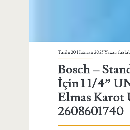
Tarih: 20 Haziran 2025 Yazar:
fazla
Bosch – Stan
İçin 1 1/4” U
Elmas Karot
2608601740