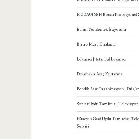
1600A016BN Bosch Profesyonel S
Evimi Yenilemek İstiyorum
Bistro Masa Kiralama
Lokmacı | İstanbul Lokmacı
Diyarbakır Araç Kurtarma
Pendik Asır Organizasyon | Düğün
Siteler Uydu Tamircisi, Televizyo
Hüseyin Gazi Uydu Tamircisi, Te
Servisi