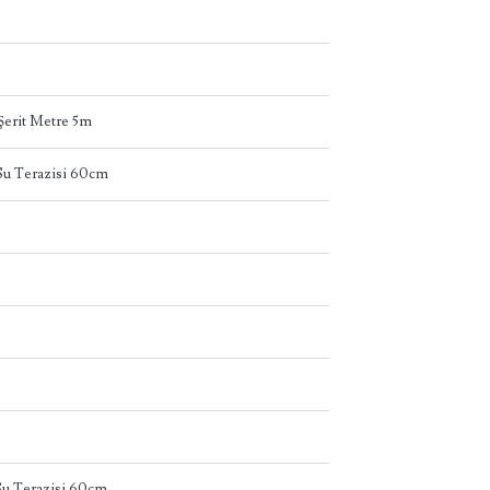
erit Metre 5m
u Terazisi 60cm
u Terazisi 60cm