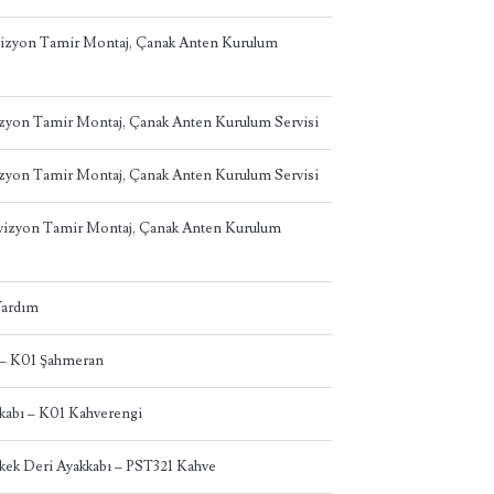
vizyon Tamir Montaj, Çanak Anten Kurulum
izyon Tamir Montaj, Çanak Anten Kurulum Servisi
izyon Tamir Montaj, Çanak Anten Kurulum Servisi
levizyon Tamir Montaj, Çanak Anten Kurulum
 Yardım
 – K01 Şahmeran
abı – K01 Kahverengi
kek Deri Ayakkabı – PST321 Kahve