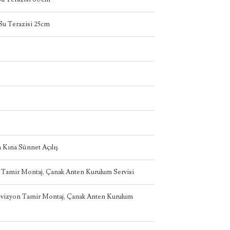
u Terazisi 25cm
 Kına Sünnet Açılış
n Tamir Montaj, Çanak Anten Kurulum Servisi
levizyon Tamir Montaj, Çanak Anten Kurulum