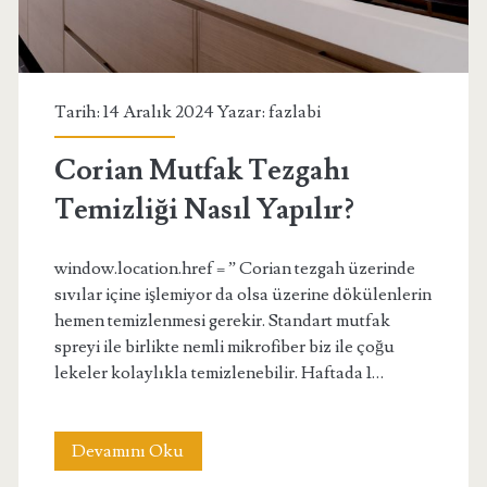
Tarih: 14 Aralık 2024 Yazar:
fazlabi
Corian Mutfak Tezgahı
Temizliği Nasıl Yapılır?
window.location.href = ” Corian tezgah üzerinde
sıvılar içine işlemiyor da olsa üzerine dökülenlerin
hemen temizlenmesi gerekir. Standart mutfak
spreyi ile birlikte nemli mikrofiber biz ile çoğu
lekeler kolaylıkla temizlenebilir. Haftada 1…
Corian
Devamını Oku