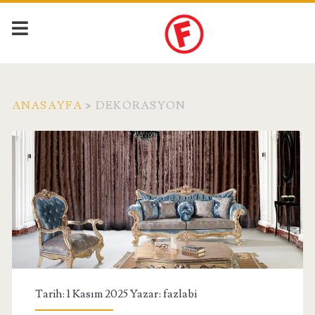
ANASAYFA
>
DEKORASYON
Kategori:
<span>Dekorasyon</sp
Tarih: 1 Kasım 2025 Yazar:
fazlabi