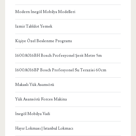
Modern İnegöl Mobilya Modelleri
İzmir Tabldot Yemek
Kişiye Özel Beslenme Programı
1600A016BH Bosch Profesyonel Şerit Metre 5m
1600A016BP Bosch Profesyonel Su Terazisi 60cm
Makaslı Yük Asansörü
Yük Asansörü Forces Makina
İnegöl Mobilya Vadi
Hayır Lokması | İstanbul Lokmacı