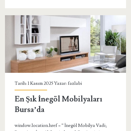
Takımı
Tarih: 1 Kasım 2025 Yazar:
fazlabi
En Şık İnegöl Mobilyaları
Bursa’da
window.location.href = ” İnegöl Mobilya Vadi;