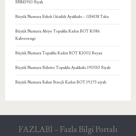
SNM1910 Siyah
Büyük Numara Erkek Günlük Ayakkabı – GS4138 Taba
Büyük Numara Abiye Topuklu Kadın BOT K086
Kahverengi
Büyük Numara Topuklu Kadın BOT K1002 Beyaz
Büyük Numara Stiletto Topuklu Ayakkabı 190330 Siyah
Büyük Numara Rahat Streçli Kadın BOT 19273 siyah
FAZLABİ – Fazla Bilgi Portalı