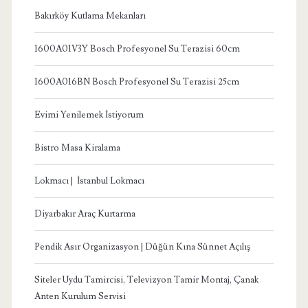
Bakırköy Kutlama Mekanları
1600A01V3Y Bosch Profesyonel Su Terazisi 60cm
1600A016BN Bosch Profesyonel Su Terazisi 25cm
Evimi Yenilemek İstiyorum
Bistro Masa Kiralama
Lokmacı | İstanbul Lokmacı
Diyarbakır Araç Kurtarma
Pendik Asır Organizasyon | Düğün Kına Sünnet Açılış
Siteler Uydu Tamircisi, Televizyon Tamir Montaj, Çanak
Anten Kurulum Servisi