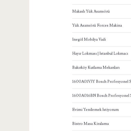
Makaslı Yük Asansörü
Yük Asansörü Forces Makina
İnegöl Mobilya Vadi
Hayır Lokması | İstanbul Lokmacı
Bakırköy Kutlama Mekanları
1600A01V3Y Bosch Profesyonel S
1600A016BN Bosch Profesyonel S
Evimi Yenilemek İstiyorum
Bistro Masa Kiralama