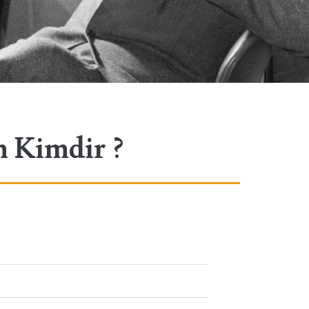
n Kimdir ?