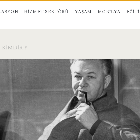
RASYON
HIZMET SEKTÖRÜ
YAŞAM
MOBILYA
EĞIT
 KIMDIR ?