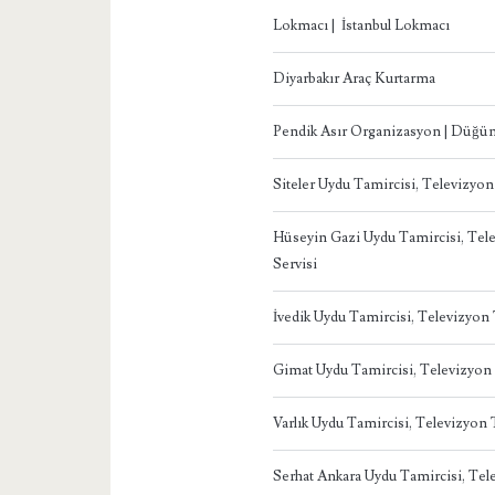
Lokmacı | İstanbul Lokmacı
Diyarbakır Araç Kurtarma
Pendik Asır Organizasyon | Düğün
Siteler Uydu Tamircisi, Televizyo
Hüseyin Gazi Uydu Tamircisi, Te
Servisi
İvedik Uydu Tamircisi, Televizyo
Gimat Uydu Tamircisi, Televizyon
Varlık Uydu Tamircisi, Televizyon
Serhat Ankara Uydu Tamircisi, Te