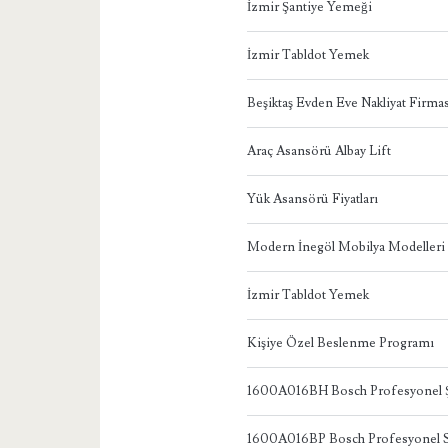
İzmir Şantiye Yemeği
İzmir Tabldot Yemek
Beşiktaş Evden Eve Nakliyat Firmas
Araç Asansörü Albay Lift
Yük Asansörü Fiyatları
Modern İnegöl Mobilya Modelleri
İzmir Tabldot Yemek
Kişiye Özel Beslenme Programı
1600A016BH Bosch Profesyonel Ş
1600A016BP Bosch Profesyonel S