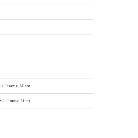
u Terazisi 60cm
u Terazisi 25cm