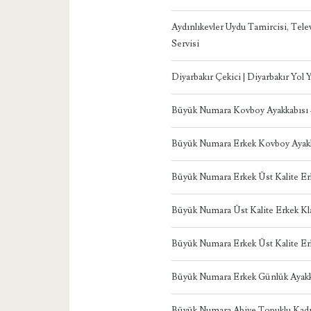
Aydınlıkevler Uydu Tamircisi, Te
Servisi
Diyarbakır Çekici | Diyarbakır Yol
Büyük Numara Kovboy Ayakkabısı
Büyük Numara Erkek Kovboy Ayakk
Büyük Numara Erkek Üst Kalite Er
Büyük Numara Üst Kalite Erkek Kl
Büyük Numara Erkek Üst Kalite Er
Büyük Numara Erkek Günlük Ayakk
Büyük Numara Abiye Topuklu Ka