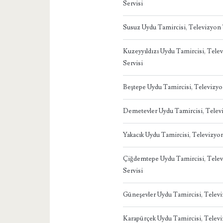
Servisi
Susuz Uydu Tamircisi, Televizyon
Kuzeyyıldızı Uydu Tamircisi, Tel
Servisi
Beştepe Uydu Tamircisi, Televizy
Demetevler Uydu Tamircisi, Telev
Yakacık Uydu Tamircisi, Televizy
Çiğdemtepe Uydu Tamircisi, Tele
Servisi
Güneşevler Uydu Tamircisi, Telev
Karapürçek Uydu Tamircisi, Telev