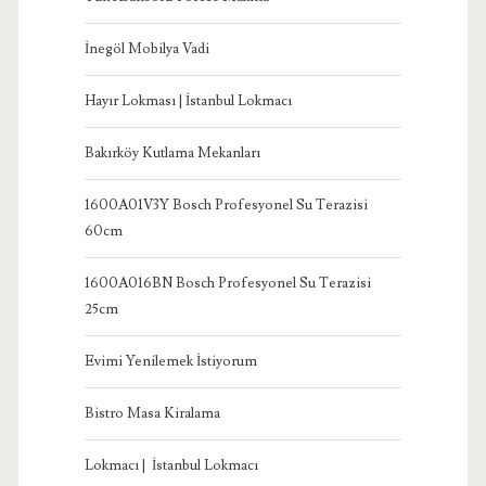
İnegöl Mobilya Vadi
Hayır Lokması | İstanbul Lokmacı
Bakırköy Kutlama Mekanları
1600A01V3Y Bosch Profesyonel Su Terazisi
60cm
1600A016BN Bosch Profesyonel Su Terazisi
25cm
Evimi Yenilemek İstiyorum
Bistro Masa Kiralama
Lokmacı | İstanbul Lokmacı