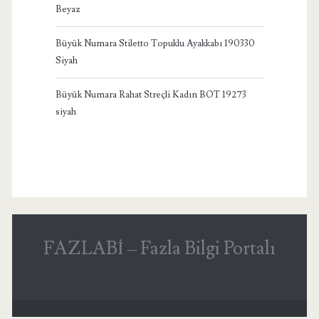
Beyaz
Büyük Numara Stiletto Topuklu Ayakkabı 190330
Siyah
Büyük Numara Rahat Streçli Kadın BOT 19273
siyah
FAZLABİ – Fazla Bilgi Portalı