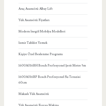
Araç Asansörü Albay Lift
Yük Asansörü Fiyatları
Modern İnegöl Mobilya Modelleri
İzmir Tabldot Yemek
Kişiye Özel Beslenme Programı
1600A016BH Bosch Profesyonel Şerit Metre 5m
1600A016BP Bosch Profesyonel Su Terazisi
60cm
Makaslı Yük Asansörü
Yük Asansörü Forces Makina