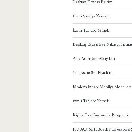
Uzaktan Fitness Eğitimi
İzmir Şantiye Yemeği
İzmir Tabldot Yemek
Beşiktaş Evden Eve Nakliyat Firmas
Araç Asansörü Albay Lift
Yük Asansörü Fiyatları
Modern İnegöl Mobilya Modelleri
İzmir Tabldot Yemek
Kişiye Özel Beslenme Programı
1600A016BH Bosch Profesyonel Ş