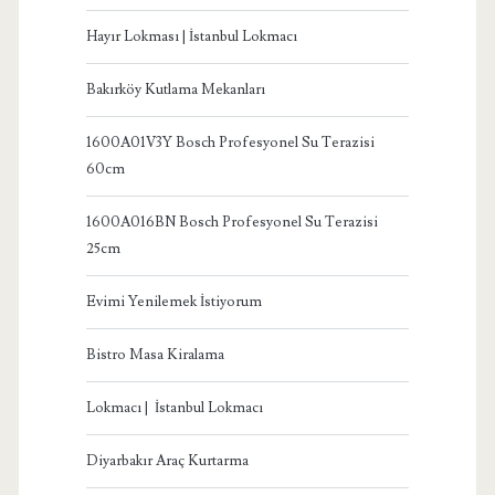
Hayır Lokması | İstanbul Lokmacı
Bakırköy Kutlama Mekanları
1600A01V3Y Bosch Profesyonel Su Terazisi
60cm
1600A016BN Bosch Profesyonel Su Terazisi
25cm
Evimi Yenilemek İstiyorum
Bistro Masa Kiralama
Lokmacı | İstanbul Lokmacı
Diyarbakır Araç Kurtarma