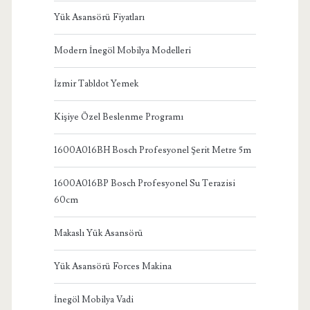
Yük Asansörü Fiyatları
Modern İnegöl Mobilya Modelleri
İzmir Tabldot Yemek
Kişiye Özel Beslenme Programı
1600A016BH Bosch Profesyonel Şerit Metre 5m
1600A016BP Bosch Profesyonel Su Terazisi
60cm
Makaslı Yük Asansörü
Yük Asansörü Forces Makina
İnegöl Mobilya Vadi