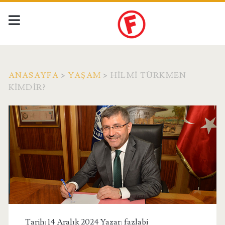
ANASAYFA
>
YAŞAM
>
HILMI TÜRKMEN
KIMDIR?
Tarih: 14 Aralık 2024 Yazar:
fazlabi