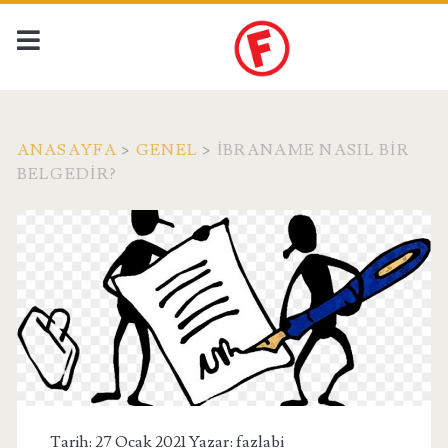
ANASAYFA
>
GENEL
>
İBRANAME NASIL BIR
BELGEDIR?
Tarih: 27 Ocak 2021 Yazar:
fazlabi