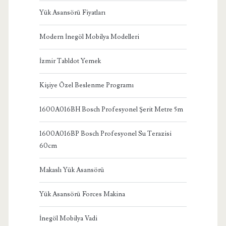
Yük Asansörü Fiyatları
Modern İnegöl Mobilya Modelleri
İzmir Tabldot Yemek
Kişiye Özel Beslenme Programı
1600A016BH Bosch Profesyonel Şerit Metre 5m
1600A016BP Bosch Profesyonel Su Terazisi
60cm
Makaslı Yük Asansörü
Yük Asansörü Forces Makina
İnegöl Mobilya Vadi