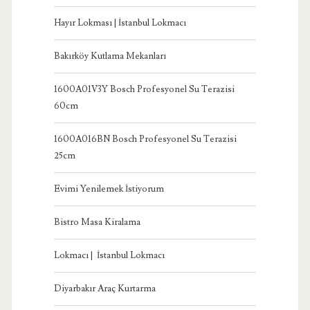
Hayır Lokması | İstanbul Lokmacı
Bakırköy Kutlama Mekanları
1600A01V3Y Bosch Profesyonel Su Terazisi
60cm
1600A016BN Bosch Profesyonel Su Terazisi
25cm
Evimi Yenilemek İstiyorum
Bistro Masa Kiralama
Lokmacı | İstanbul Lokmacı
Diyarbakır Araç Kurtarma