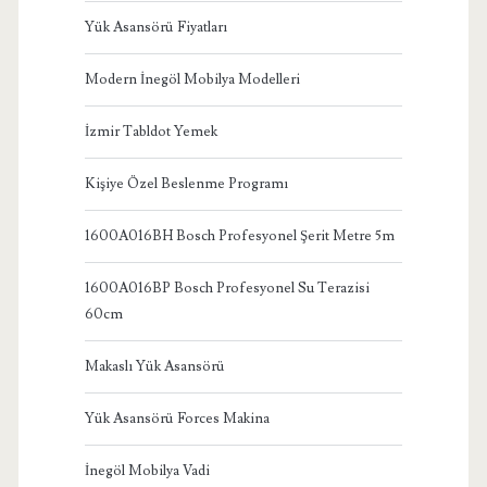
Yük Asansörü Fiyatları
Modern İnegöl Mobilya Modelleri
İzmir Tabldot Yemek
Kişiye Özel Beslenme Programı
1600A016BH Bosch Profesyonel Şerit Metre 5m
1600A016BP Bosch Profesyonel Su Terazisi
60cm
Makaslı Yük Asansörü
Yük Asansörü Forces Makina
İnegöl Mobilya Vadi