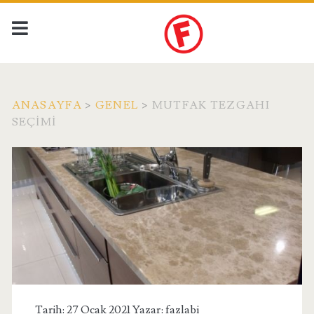
ANASAYFA
>
GENEL
>
MUTFAK TEZGAHI
SEÇIMI
Tarih: 27 Ocak 2021 Yazar:
fazlabi