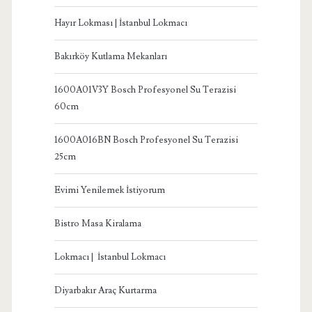
Hayır Lokması | İstanbul Lokmacı
Bakırköy Kutlama Mekanları
1600A01V3Y Bosch Profesyonel Su Terazisi
60cm
1600A016BN Bosch Profesyonel Su Terazisi
25cm
Evimi Yenilemek İstiyorum
Bistro Masa Kiralama
Lokmacı | İstanbul Lokmacı
Diyarbakır Araç Kurtarma