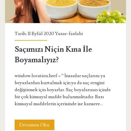
Tarih: 11 Eylül 2020 Yazar:
fazlabi
Saçımızı Niçin Kına İle
Boyamalıyız?
window.location.href = ” İnsanlar saçlarını ya
beyazlardan kurtulmak için ya da saç rengini
değiştirmek için boyarlar. Saç boyalarının içinde
bir çok kimsayal madde bulunmaktadır. Bazı
kimsayal maddelerin içerisinde ise kansere…
Saçımızı
Devamını Oku