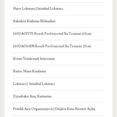
Hayır Lokması | İstanbul Lokmacı
Bakırköy Kutlama Mekanları
1600A01V3Y Bosch Profesyonel Su Terazisi 60cm
1600A016BN Bosch Profesyonel Su Terazisi 25cm
Evimi Yenilemek İstiyorum
Bistro Masa Kiralama
Lokmacı | İstanbul Lokmacı
Diyarbakır Araç Kurtarma
Pendik Asır Organizasyon | Düğün Kına Sünnet Açılış