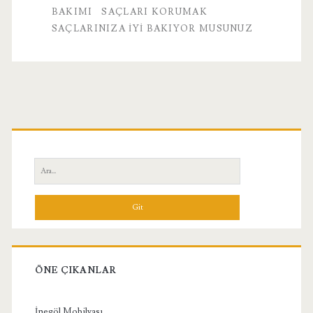
BAKIMI
SAÇLARI KORUMAK
SAÇLARINIZA IYI BAKIYOR MUSUNUZ
Birincil
Yan
Ara:
Menü
ÖNE ÇIKANLAR
İnegöl Mobilyası