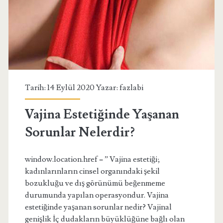
Tarih: 14 Eylül 2020 Yazar:
fazlabi
Vajina Estetiğinde Yaşanan
Sorunlar Nelerdir?
window.location.href = ” Vajina estetiği;
kadınlarınların cinsel organındaki şekil
bozukluğu ve dış görünümü beğenmeme
durumunda yapılan operasyondur. Vajina
estetiğinde yaşanan sorunlar nedir? Vajinal
genişlik İç dudakların büyüklüğüne bağlı olan