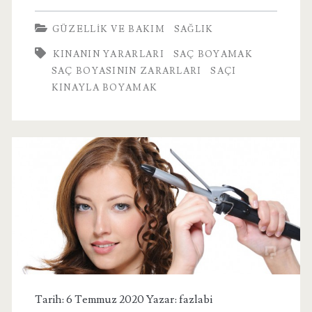
Niçin
GÜZELLIK VE BAKIM
SAĞLIK
Kına
KINANIN YARARLARI
SAÇ BOYAMAK
İle
SAÇ BOYASININ ZARARLARI
SAÇI
Boyamalıyız?
KINAYLA BOYAMAK
Tarih: 6 Temmuz 2020 Yazar:
fazlabi