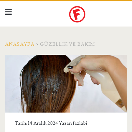
ANASAYFA
>
GÜZELLIK VE BAKIM
Kategori:
<span>Güzellik
ve
Bakım</span>
Tarih: 14 Aralık 2024 Yazar:
fazlabi