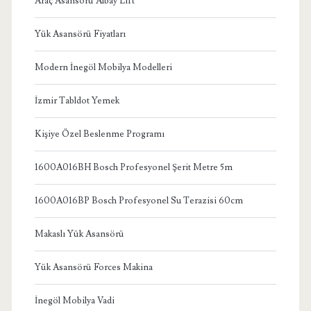
Araç Asansörü Albay Lift
Yük Asansörü Fiyatları
Modern İnegöl Mobilya Modelleri
İzmir Tabldot Yemek
Kişiye Özel Beslenme Programı
1600A016BH Bosch Profesyonel Şerit Metre 5m
1600A016BP Bosch Profesyonel Su Terazisi 60cm
Makaslı Yük Asansörü
Yük Asansörü Forces Makina
İnegöl Mobilya Vadi