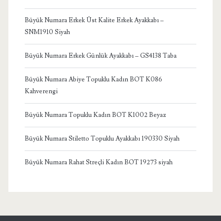
Büyük Numara Erkek Üst Kalite Erkek Ayakkabı –
SNM1910 Siyah
Büyük Numara Erkek Günlük Ayakkabı – GS4138 Taba
Büyük Numara Abiye Topuklu Kadın BOT K086
Kahverengi
Büyük Numara Topuklu Kadın BOT K1002 Beyaz
Büyük Numara Stiletto Topuklu Ayakkabı 190330 Siyah
Büyük Numara Rahat Streçli Kadın BOT 19273 siyah