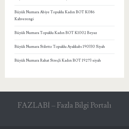
Büyük Numara Abiye Topuklu Kadın BOT K086
Kahverengi
Büyük Numara Topuklu Kadın BOT K1002 Beyaz
Büyük Numara Stiletto Topuklu Ayakkabı 190330 Siyah
Büyük Numara Rahat Streçli Kadın BOT 19273 siyah
FAZLABİ – Fazla Bilgi Portalı