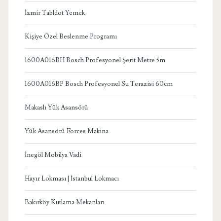
İzmir Tabldot Yemek
Kişiye Özel Beslenme Programı
1600A016BH Bosch Profesyonel Şerit Metre 5m
1600A016BP Bosch Profesyonel Su Terazisi 60cm
Makaslı Yük Asansörü
Yük Asansörü Forces Makina
İnegöl Mobilya Vadi
Hayır Lokması | İstanbul Lokmacı
Bakırköy Kutlama Mekanları