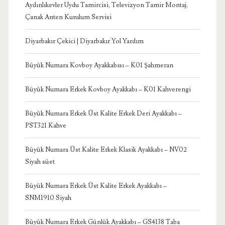
Aydınlıkevler Uydu Tamircisi, Televizyon Tamir Montaj,
Çanak Anten Kurulum Servisi
Diyarbakır Çekici | Diyarbakır Yol Yardım
Büyük Numara Kovboy Ayakkabısı – K01 Şahmeran
Büyük Numara Erkek Kovboy Ayakkabı – K01 Kahverengi
Büyük Numara Erkek Üst Kalite Erkek Deri Ayakkabı –
PST321 Kahve
Büyük Numara Üst Kalite Erkek Klasik Ayakkabı – NV02
Siyah süet
Büyük Numara Erkek Üst Kalite Erkek Ayakkabı –
SNM1910 Siyah
Büyük Numara Erkek Günlük Ayakkabı – GS4138 Taba