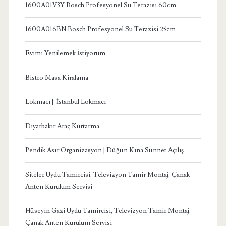
1600A01V3Y Bosch Profesyonel Su Terazisi 60cm
1600A016BN Bosch Profesyonel Su Terazisi 25cm
Evimi Yenilemek İstiyorum
Bistro Masa Kiralama
Lokmacı | İstanbul Lokmacı
Diyarbakır Araç Kurtarma
Pendik Asır Organizasyon | Düğün Kına Sünnet Açılış
Siteler Uydu Tamircisi, Televizyon Tamir Montaj, Çanak
Anten Kurulum Servisi
Hüseyin Gazi Uydu Tamircisi, Televizyon Tamir Montaj,
Çanak Anten Kurulum Servisi