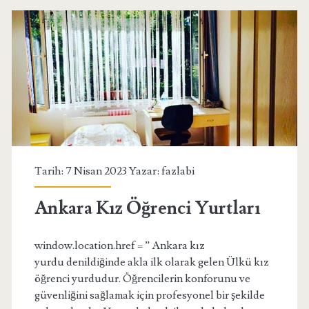
Tarih: 7 Nisan 2023 Yazar:
fazlabi
Ankara Kız Öğrenci Yurtları
window.location.href = ” Ankara kız
yurdu denildiğinde akla ilk olarak gelen Ülkü kız
öğrenci yurdudur. Öğrencilerin konforunu ve
güvenliğini sağlamak için profesyonel bir şekilde