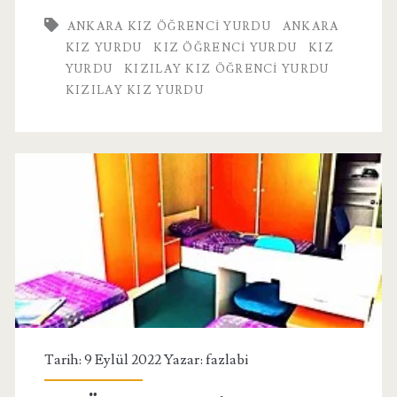
Yurdu
ANKARA KIZ ÖĞRENCI YURDU
ANKARA
KIZ YURDU
KIZ ÖĞRENCI YURDU
KIZ
YURDU
KIZILAY KIZ ÖĞRENCI YURDU
KIZILAY KIZ YURDU
Tarih: 9 Eylül 2022 Yazar:
fazlabi