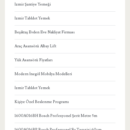
İzmir Şantiye Yemeği
İzmir Tabldot Yemek
Beşiktaş Evden Eve Nakliyat Firması
Araç Asansörü Albay Lift
Yük Asansörü Fiyatları
Modern İnegöl Mobilya Modelleri
İzmir Tabldot Yemek
Kişiye Özel Beslenme Programı
1600A016BH Bosch Profesyonel Şerit Metre 5m
1600A016BP Bosch Profesyonel Su Terazisi 60cm