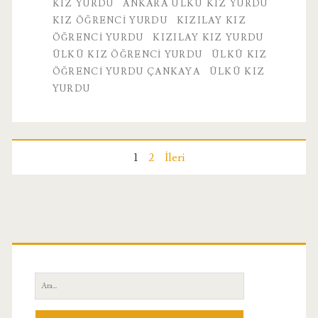
KIZ YURDU
ANKARA ÜLKÜ KIZ YURDU
KIZ ÖĞRENCI YURDU
KIZILAY KIZ
ÖĞRENCI YURDU
KIZILAY KIZ YURDU
ÜLKÜ KIZ ÖĞRENCI YURDU
ÜLKÜ KIZ
ÖĞRENCI YURDU ÇANKAYA
ÜLKÜ KIZ
YURDU
Yazı
1
2
İleri
sayfalandırması
Birincil
Yan
Ara:
Menü