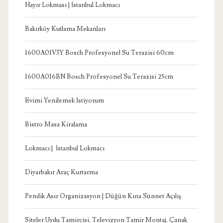
Hayır Lokması | İstanbul Lokmacı
Bakırköy Kutlama Mekanları
1600A01V3Y Bosch Profesyonel Su Terazisi 60cm
1600A016BN Bosch Profesyonel Su Terazisi 25cm
Evimi Yenilemek İstiyorum
Bistro Masa Kiralama
Lokmacı | İstanbul Lokmacı
Diyarbakır Araç Kurtarma
Pendik Asır Organizasyon | Düğün Kına Sünnet Açılış
Siteler Uydu Tamircisi, Televizyon Tamir Montaj, Çanak