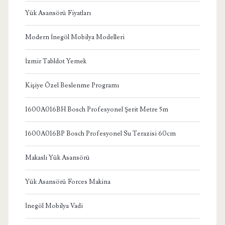
Yük Asansörü Fiyatları
Modern İnegöl Mobilya Modelleri
İzmir Tabldot Yemek
Kişiye Özel Beslenme Programı
1600A016BH Bosch Profesyonel Şerit Metre 5m
1600A016BP Bosch Profesyonel Su Terazisi 60cm
Makaslı Yük Asansörü
Yük Asansörü Forces Makina
İnegöl Mobilya Vadi