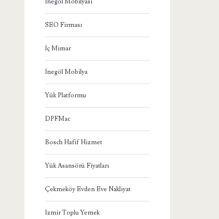
İnegöl Mobilyası
SEO Firması
İç Mimar
İnegöl Mobilya
Yük Platformu
DPFMac
Bosch Hafif Hizmet
Yük Asansörü Fiyatları
Çekmeköy Evden Eve Nakliyat
İzmir Toplu Yemek