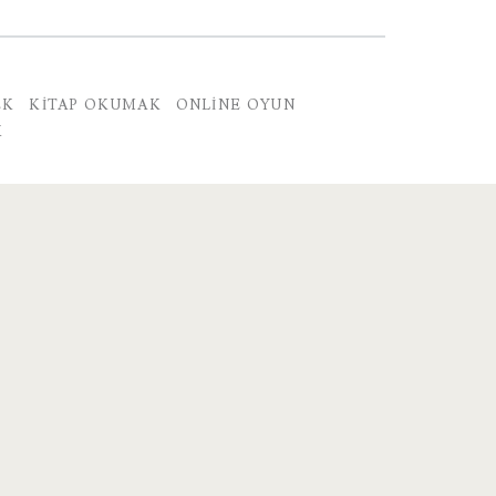
EK
KITAP OKUMAK
ONLINE OYUN
K