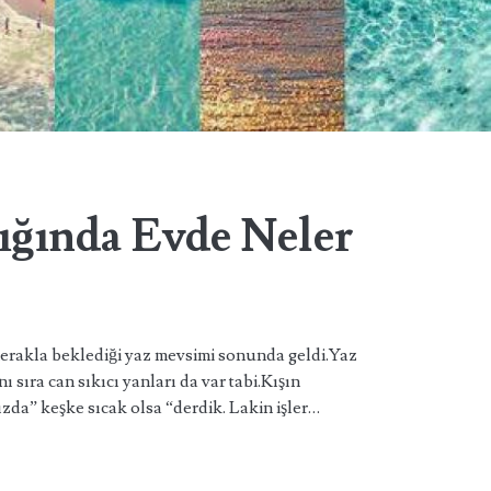
ığında Evde Neler
erakla beklediği yaz mevsimi sonunda geldi.Yaz
ı sıra can sıkıcı yanları da var tabi.Kışın
zda” keşke sıcak olsa “derdik. Lakin işler…