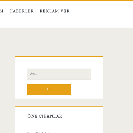
IM
HABERLER
REKLAM VER
Birincil
Yan
Ara:
Menü
ÖNE ÇIKANLAR