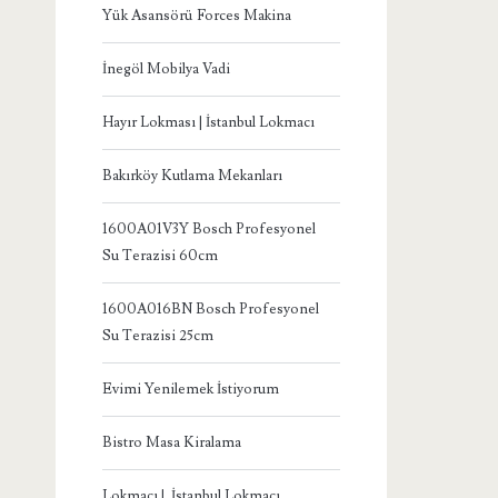
Yük Asansörü Forces Makina
İnegöl Mobilya Vadi
Hayır Lokması | İstanbul Lokmacı
Bakırköy Kutlama Mekanları
1600A01V3Y Bosch Profesyonel
Su Terazisi 60cm
1600A016BN Bosch Profesyonel
Su Terazisi 25cm
Evimi Yenilemek İstiyorum
Bistro Masa Kiralama
Lokmacı | İstanbul Lokmacı