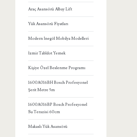
Araç Asansörü Albay Lift
Yük Asansörü Fiyatları
Modern İnegöl Mobilya Modelleri
İzmir Tabldot Yemek
Kişiye Özel Beslenme Programı
1600A016BH Bosch Profesyonel
Şerit Metre 5m
1600A016BP Bosch Profesyonel
Su Terazisi 60cm
Makaslı Yük Asansörü