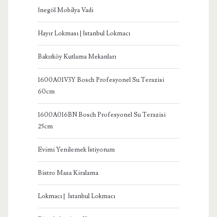
İnegöl Mobilya Vadi
Hayır Lokması | İstanbul Lokmacı
Bakırköy Kutlama Mekanları
1600A01V3Y Bosch Profesyonel Su Terazisi
60cm
1600A016BN Bosch Profesyonel Su Terazisi
25cm
Evimi Yenilemek İstiyorum
Bistro Masa Kiralama
Lokmacı | İstanbul Lokmacı