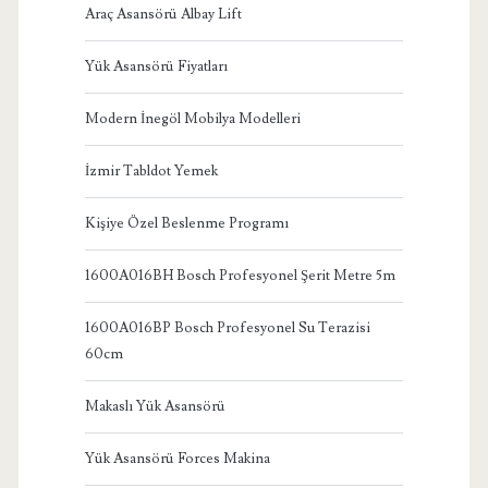
Araç Asansörü Albay Lift
Yük Asansörü Fiyatları
Modern İnegöl Mobilya Modelleri
İzmir Tabldot Yemek
Kişiye Özel Beslenme Programı
1600A016BH Bosch Profesyonel Şerit Metre 5m
1600A016BP Bosch Profesyonel Su Terazisi
60cm
Makaslı Yük Asansörü
Yük Asansörü Forces Makina