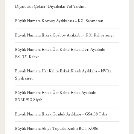
Diyarbakır Çekici | Diyarbakır Yol Yardım
Büyük Numara Kovboy Ayakkabısı – K01 Şahmeran
Büyük Numara Erkek Kovboy Ayakkabı – K01 Kahverengi
Büyük Numara Erkek Üst Kalite Erkek Deri Ayakkabı –
PST321 Kahve
Büyük Numara Üst Kalite Erkek Klasik Ayakkabı – NV02
Siyah süet
Büyük Numara Erkek Üst Kalite Erkek Ayakkabı –
SNM1910 Siyah
Büyük Numara Erkek Günlük Ayakkabı – GS4138 Taba
Büyük Numara Abiye Topuklu Kadın BOT K086