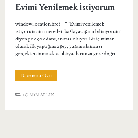
Evimi Yenilemek İstiyorum
window.location.href = ” “Evimi yenilemek
istiyorum ama nereden başlayacağımı bilmiyorum”
diyen pek çok danışanımız oluyor. Bir iç mimar
olarak ilk yaptığımız şey, yaşam alanınızı
gerçekten tanımak ve ihtiyaçlarınıza göre doğru…
Evimi
Devamını Oku
Yenilemek
İÇ MIMARLIK
İstiyorum