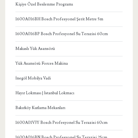
Kişiye Özel Beslenme Programı
1600A016BH Bosch Profesyonel Şerit Metre 5m
1600A016BP Bosch Profesyonel Su Terazisi 60cm
Makaslı Yük Asansörü
Yük Asansörü Forces Makina
İnegöl Mobilya Vadi
Hayır Lokması | İstanbul Lokmacı
Bakırköy Kutlama Mekanları
1600A01V3Y Bosch Profesyonel Su Terazisi 60cm
1600A016BN Bosch Profesyonel Su Terazisi 25cm