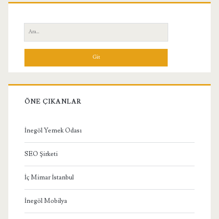
Birincil
Yan
Ara:
Menü
ÖNE ÇIKANLAR
İnegöl Yemek Odası
SEO Şirketi
İç Mimar İstanbul
İnegöl Mobilya