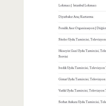
Lokmacı | İstanbul Lokmacı
Diyarbakır Araç Kurtarma
Pendik Asır Organizasyon | Düğün
Siteler Uydu Tamircisi, Televizyo
Hüseyin Gazi Uydu Tamircisi, Te
Servisi
İvedik Uydu Tamircisi, Televizyo
Gimat Uydu Tamircisi, Televizyon
Varlık Uydu Tamircisi, Televizyon
Serhat Ankara Uydu Tamircisi, Te