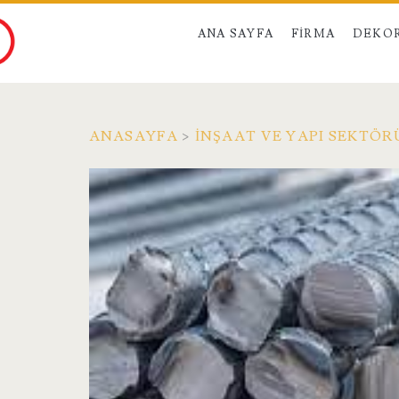
ANA SAYFA
FIRMA
DEKO
ANASAYFA
>
İNŞAAT VE YAPI SEKTÖR