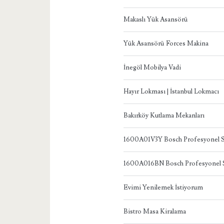
Makaslı Yük Asansörü
Yük Asansörü Forces Makina
İnegöl Mobilya Vadi
Hayır Lokması | İstanbul Lokmacı
Bakırköy Kutlama Mekanları
1600A01V3Y Bosch Profesyonel S
1600A016BN Bosch Profesyonel S
Evimi Yenilemek İstiyorum
Bistro Masa Kiralama