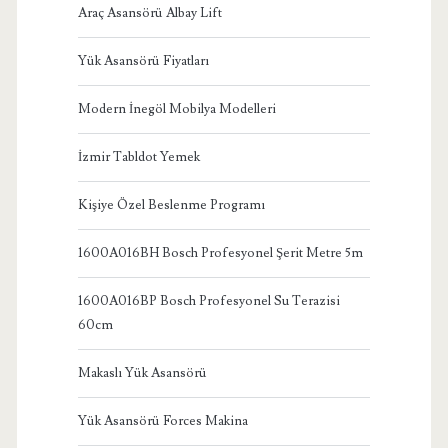
Araç Asansörü Albay Lift
Yük Asansörü Fiyatları
Modern İnegöl Mobilya Modelleri
İzmir Tabldot Yemek
Kişiye Özel Beslenme Programı
1600A016BH Bosch Profesyonel Şerit Metre 5m
1600A016BP Bosch Profesyonel Su Terazisi
60cm
Makaslı Yük Asansörü
Yük Asansörü Forces Makina