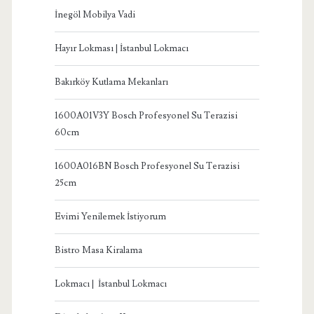
İnegöl Mobilya Vadi
Hayır Lokması | İstanbul Lokmacı
Bakırköy Kutlama Mekanları
1600A01V3Y Bosch Profesyonel Su Terazisi
60cm
1600A016BN Bosch Profesyonel Su Terazisi
25cm
Evimi Yenilemek İstiyorum
Bistro Masa Kiralama
Lokmacı | İstanbul Lokmacı