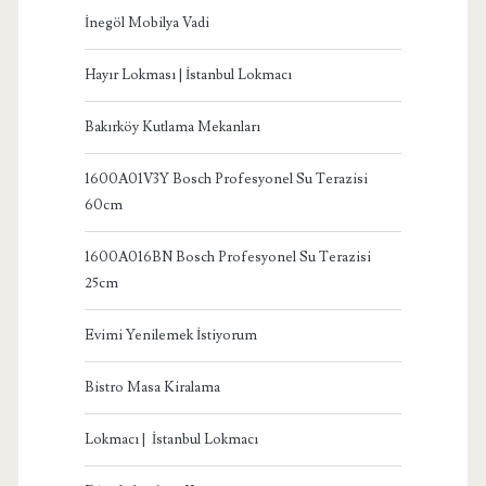
İnegöl Mobilya Vadi
Hayır Lokması | İstanbul Lokmacı
Bakırköy Kutlama Mekanları
1600A01V3Y Bosch Profesyonel Su Terazisi
60cm
1600A016BN Bosch Profesyonel Su Terazisi
25cm
Evimi Yenilemek İstiyorum
Bistro Masa Kiralama
Lokmacı | İstanbul Lokmacı