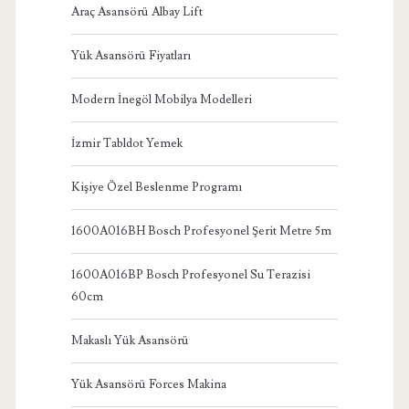
Araç Asansörü Albay Lift
Yük Asansörü Fiyatları
Modern İnegöl Mobilya Modelleri
İzmir Tabldot Yemek
Kişiye Özel Beslenme Programı
1600A016BH Bosch Profesyonel Şerit Metre 5m
1600A016BP Bosch Profesyonel Su Terazisi
60cm
Makaslı Yük Asansörü
Yük Asansörü Forces Makina