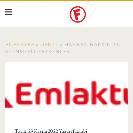
ANASAYFA
>
GENEL
>
HAVRAN HAKKINDA
BILINMESI GEREKENLER
Tarih: 29 Kasım 2022 Yazar:
fazlabi