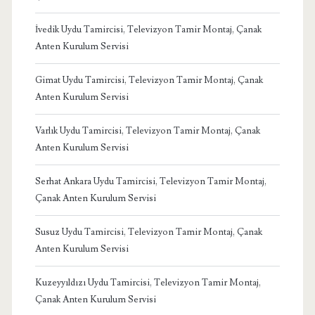
İvedik Uydu Tamircisi, Televizyon Tamir Montaj, Çanak
Anten Kurulum Servisi
Gimat Uydu Tamircisi, Televizyon Tamir Montaj, Çanak
Anten Kurulum Servisi
Varlık Uydu Tamircisi, Televizyon Tamir Montaj, Çanak
Anten Kurulum Servisi
Serhat Ankara Uydu Tamircisi, Televizyon Tamir Montaj,
Çanak Anten Kurulum Servisi
Susuz Uydu Tamircisi, Televizyon Tamir Montaj, Çanak
Anten Kurulum Servisi
Kuzeyyıldızı Uydu Tamircisi, Televizyon Tamir Montaj,
Çanak Anten Kurulum Servisi