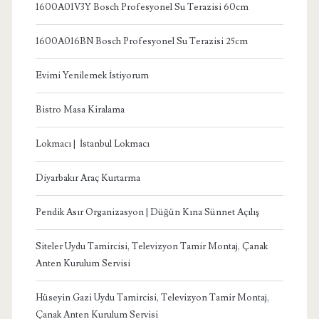
1600A01V3Y Bosch Profesyonel Su Terazisi 60cm
1600A016BN Bosch Profesyonel Su Terazisi 25cm
Evimi Yenilemek İstiyorum
Bistro Masa Kiralama
Lokmacı | İstanbul Lokmacı
Diyarbakır Araç Kurtarma
Pendik Asır Organizasyon | Düğün Kına Sünnet Açılış
Siteler Uydu Tamircisi, Televizyon Tamir Montaj, Çanak
Anten Kurulum Servisi
Hüseyin Gazi Uydu Tamircisi, Televizyon Tamir Montaj,
Çanak Anten Kurulum Servisi