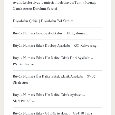
Aydınlıkevler Uydu Tamircisi, Televizyon Tamir Montaj,
Çanak Anten Kurulum Servisi
Diyarbakır Çekici | Diyarbakır Yol Yardım
Büyük Numara Kovboy Ayakkabısı – K01 Şahmeran
Büyük Numara Erkek Kovboy Ayakkabı – K01 Kahverengi
Büyük Numara Erkek Üst Kalite Erkek Deri Ayakkabı –
PST321 Kahve
Büyük Numara Üst Kalite Erkek Klasik Ayakkabı – NV02
Siyah süet
Büyük Numara Erkek Üst Kalite Erkek Ayakkabı –
SNM1910 Siyah
Büyük Numara Erkek Günlük Ayakkabı – GS4138 Taba