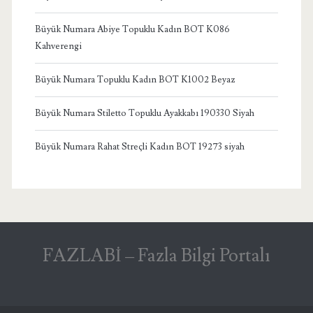
Büyük Numara Abiye Topuklu Kadın BOT K086
Kahverengi
Büyük Numara Topuklu Kadın BOT K1002 Beyaz
Büyük Numara Stiletto Topuklu Ayakkabı 190330 Siyah
Büyük Numara Rahat Streçli Kadın BOT 19273 siyah
FAZLABİ – Fazla Bilgi Portalı