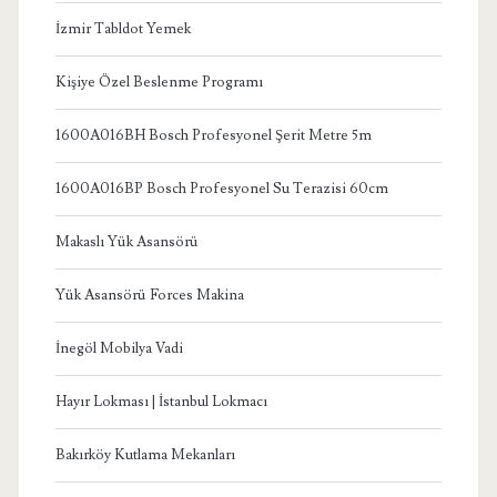
İzmir Tabldot Yemek
Kişiye Özel Beslenme Programı
1600A016BH Bosch Profesyonel Şerit Metre 5m
1600A016BP Bosch Profesyonel Su Terazisi 60cm
Makaslı Yük Asansörü
Yük Asansörü Forces Makina
İnegöl Mobilya Vadi
Hayır Lokması | İstanbul Lokmacı
Bakırköy Kutlama Mekanları