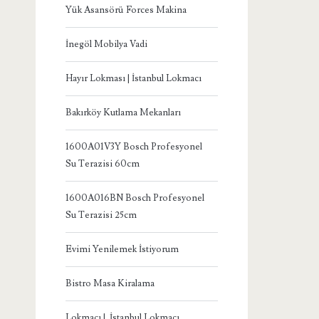
Yük Asansörü Forces Makina
İnegöl Mobilya Vadi
Hayır Lokması | İstanbul Lokmacı
Bakırköy Kutlama Mekanları
1600A01V3Y Bosch Profesyonel
Su Terazisi 60cm
1600A016BN Bosch Profesyonel
Su Terazisi 25cm
Evimi Yenilemek İstiyorum
Bistro Masa Kiralama
Lokmacı | İstanbul Lokmacı