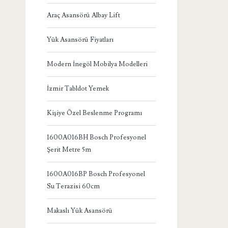
Araç Asansörü Albay Lift
Yük Asansörü Fiyatları
Modern İnegöl Mobilya Modelleri
İzmir Tabldot Yemek
Kişiye Özel Beslenme Programı
1600A016BH Bosch Profesyonel
Şerit Metre 5m
1600A016BP Bosch Profesyonel
Su Terazisi 60cm
Makaslı Yük Asansörü