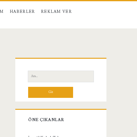
IM
HABERLER
REKLAM VER
Birincil
Yan
Ara:
Menü
ÖNE ÇIKANLAR