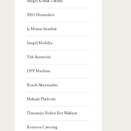
İnegöl Koltuk Takımı
SEO Hizmetleri
İç Mimar İstanbul
İnegöl Mobilya
Yük Asansörü
DPF Machine
Bosch Aksesuarlar
Makaslı Platform
Ümraniye Evden Eve Nakliyat
Bornova Catering