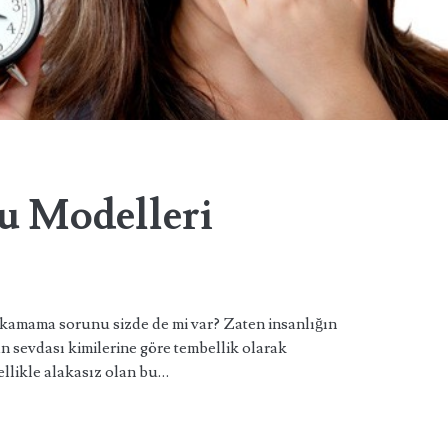
u Modelleri
ıkamama sorunu sizde de mi var? Zaten insanlığın
 sevdası kimilerine göre tembellik olarak
llikle alakasız olan bu…