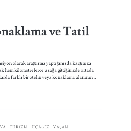
naklama ve Tatil
siyon olarak araştırma yaptığınızda karşınıza
k hem kilometrelerce uzağa gittiğinizde ortada
larda farklı bir otelin veya konaklama alanının…
VA
TURIZM
ÜÇAĞIZ
YAŞAM