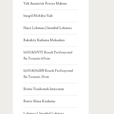
Yük Asansörü Forces Makina
İnegöl Mobilya Vadi
Hayır Lokması | İstanbul Lokmacı
Bakırköy Kutlama Mekanları
1600A01V3Y Bosch Profesyonel
Su Terazisi 60cm
1600A016BN Bosch Profesyonel
Su Terazisi 25cm
Evimi Yenilemek İstiyorum
Bistro Masa Kiralama
Lokmacı | İstanbul Lokmacı