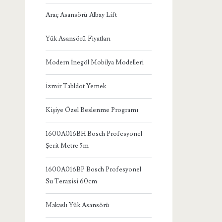
Araç Asansörü Albay Lift
Yük Asansörü Fiyatları
Modern İnegöl Mobilya Modelleri
İzmir Tabldot Yemek
Kişiye Özel Beslenme Programı
1600A016BH Bosch Profesyonel
Şerit Metre 5m
1600A016BP Bosch Profesyonel
Su Terazisi 60cm
Makaslı Yük Asansörü