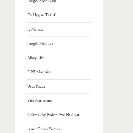
İnegöl Mobilyası
En Uygun Teklif
İç Mimar
İnegöl Mobilya
Albay Lift
DPF Machine
Usta Pazar
Yük Platformu
Çekmeköy Evden Eve Nakliyat
İzmir Toplu Yemek