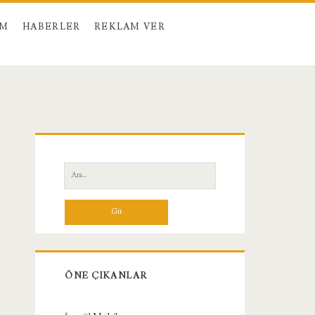
IM
HABERLER
REKLAM VER
Birincil
Yan
Ara:
Menü
ÖNE ÇIKANLAR