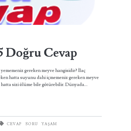
 5 Doğru Cevap
en yememeniz gereken meyve hangisidir? İlaç
reken hatta suyunu dahi içmemeniz gereken meyve
 hatta sizi ölüme bile götürebilir. Dünyada…
CEVAP
SORU
YAŞAM