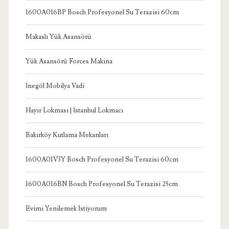
1600A016BP Bosch Profesyonel Su Terazisi 60cm
Makaslı Yük Asansörü
Yük Asansörü Forces Makina
İnegöl Mobilya Vadi
Hayır Lokması | İstanbul Lokmacı
Bakırköy Kutlama Mekanları
1600A01V3Y Bosch Profesyonel Su Terazisi 60cm
1600A016BN Bosch Profesyonel Su Terazisi 25cm
Evimi Yenilemek İstiyorum