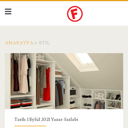
ANASAYFA
>
STIL
Etiket:
<span>stil</span>
Tarih: 1 Eylül 2021 Yazar:
fazlabi