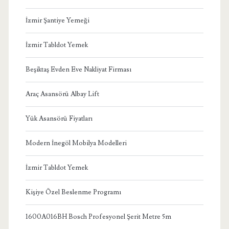
İzmir Şantiye Yemeği
İzmir Tabldot Yemek
Beşiktaş Evden Eve Nakliyat Firması
Araç Asansörü Albay Lift
Yük Asansörü Fiyatları
Modern İnegöl Mobilya Modelleri
İzmir Tabldot Yemek
Kişiye Özel Beslenme Programı
1600A016BH Bosch Profesyonel Şerit Metre 5m