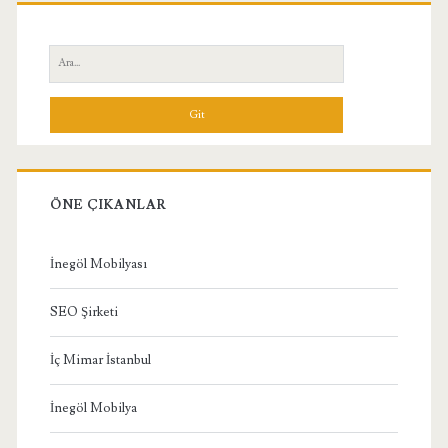
Birincil
Yan
Ara:
Menü
ÖNE ÇIKANLAR
İnegöl Mobilyası
SEO Şirketi
İç Mimar İstanbul
İnegöl Mobilya