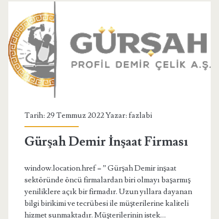
Tarih: 29 Temmuz 2022 Yazar:
fazlabi
Gürşah Demir İnşaat Firması
window.location.href = ” Gürşah Demir inşaat
sektöründe öncü firmalardan biri olmayı başarmış
yeniliklere açık bir firmadır. Uzun yıllara dayanan
bilgi birikimi ve tecrübesi ile müşterilerine kaliteli
hizmet sunmaktadır. Müşterilerinin istek…