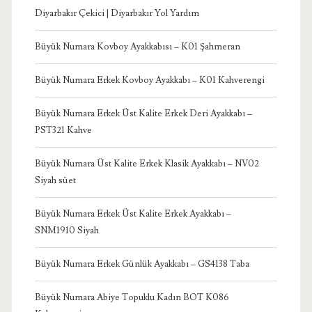
Diyarbakır Çekici | Diyarbakır Yol Yardım
Büyük Numara Kovboy Ayakkabısı – K01 Şahmeran
Büyük Numara Erkek Kovboy Ayakkabı – K01 Kahverengi
Büyük Numara Erkek Üst Kalite Erkek Deri Ayakkabı –
PST321 Kahve
Büyük Numara Üst Kalite Erkek Klasik Ayakkabı – NV02
Siyah süet
Büyük Numara Erkek Üst Kalite Erkek Ayakkabı –
SNM1910 Siyah
Büyük Numara Erkek Günlük Ayakkabı – GS4138 Taba
Büyük Numara Abiye Topuklu Kadın BOT K086