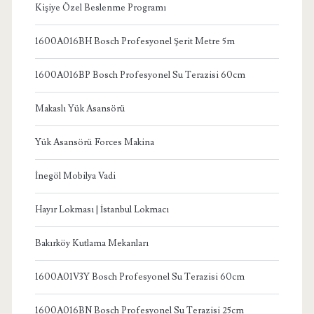
Kişiye Özel Beslenme Programı
1600A016BH Bosch Profesyonel Şerit Metre 5m
1600A016BP Bosch Profesyonel Su Terazisi 60cm
Makaslı Yük Asansörü
Yük Asansörü Forces Makina
İnegöl Mobilya Vadi
Hayır Lokması | İstanbul Lokmacı
Bakırköy Kutlama Mekanları
1600A01V3Y Bosch Profesyonel Su Terazisi 60cm
1600A016BN Bosch Profesyonel Su Terazisi 25cm