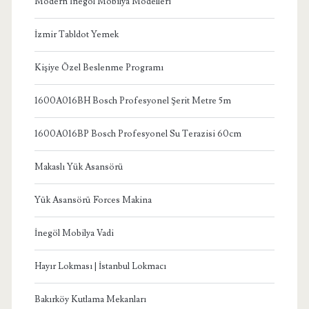
Modern İnegöl Mobilya Modelleri
İzmir Tabldot Yemek
Kişiye Özel Beslenme Programı
1600A016BH Bosch Profesyonel Şerit Metre 5m
1600A016BP Bosch Profesyonel Su Terazisi 60cm
Makaslı Yük Asansörü
Yük Asansörü Forces Makina
İnegöl Mobilya Vadi
Hayır Lokması | İstanbul Lokmacı
Bakırköy Kutlama Mekanları