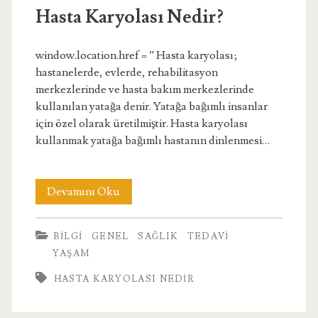
Hasta Karyolası Nedir?
window.location.href = ” Hasta karyolası;
hastanelerde, evlerde, rehabilitasyon
merkezlerinde ve hasta bakım merkezlerinde
kullanılan yatağa denir. Yatağa bağımlı insanlar
için özel olarak üretilmiştir. Hasta karyolası
kullanmak yatağa bağımlı hastanın dinlenmesi…
Hasta
Devamını Oku
Karyolası
BILGI
GENEL
SAĞLIK
TEDAVI
Nedir?
YAŞAM
HASTA KARYOLASI NEDIR