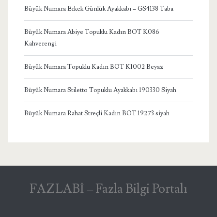
Büyük Numara Erkek Günlük Ayakkabı – GS4138 Taba
Büyük Numara Abiye Topuklu Kadın BOT K086
Kahverengi
Büyük Numara Topuklu Kadın BOT K1002 Beyaz
Büyük Numara Stiletto Topuklu Ayakkabı 190330 Siyah
Büyük Numara Rahat Streçli Kadın BOT 19273 siyah
FAZLABİ – Fazla Bilgi Portalı