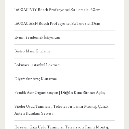
1600A01V3Y Bosch Profesyonel Su Terazisi 60cm
1600A016BN Bosch Profesyonel Su Terazisi 25cm
Evimi Yenilemek İstiyorum
Bistro Masa Kiralama
Lokmacı | İstanbul Lokmacı
Diyarbakır Araç Kurtarma
Pendik Asır Organizasyon | Düğün Kına Sünnet Açılış
Siteler Uydu Tamircisi, Televizyon Tamir Montaj, Çanak
Anten Kurulum Servisi
Hüseyin Gazi Uydu Tamircisi, Televizyon Tamir Montaj,