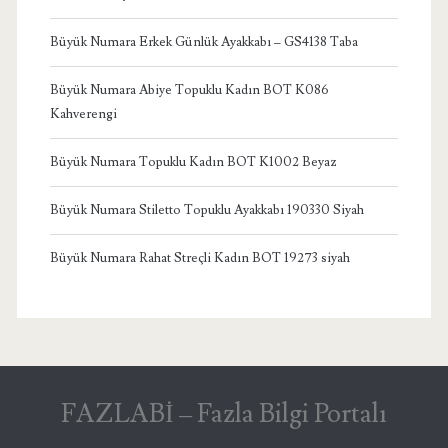
Büyük Numara Erkek Günlük Ayakkabı – GS4138 Taba
Büyük Numara Abiye Topuklu Kadın BOT K086
Kahverengi
Büyük Numara Topuklu Kadın BOT K1002 Beyaz
Büyük Numara Stiletto Topuklu Ayakkabı 190330 Siyah
Büyük Numara Rahat Streçli Kadın BOT 19273 siyah
FAZLABİ – Fazla Bilgi Portalı