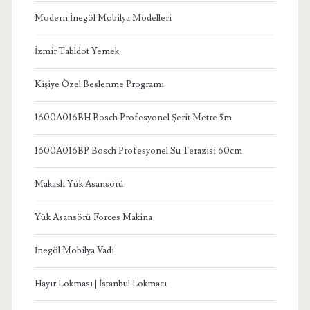
Modern İnegöl Mobilya Modelleri
İzmir Tabldot Yemek
Kişiye Özel Beslenme Programı
1600A016BH Bosch Profesyonel Şerit Metre 5m
1600A016BP Bosch Profesyonel Su Terazisi 60cm
Makaslı Yük Asansörü
Yük Asansörü Forces Makina
İnegöl Mobilya Vadi
Hayır Lokması | İstanbul Lokmacı