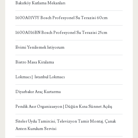
Bakırköy Kutlama Mekanları
1600A01V3Y Bosch Profesyonel Su Terazisi 60cm
1600A016BN Bosch Profesyonel Su Terazisi 25cm
Evimi Yenilemek İstiyorum
Bistro Masa Kiralama
Lokmacı | İstanbul Lokmacı
Diyarbakır Araç Kurtarma
Pendik Asır Organizasyon | Düğün Kına Sünnet Açılış
Siteler Uydu Tamircisi, Televizyon Tamir Montaj, Çanak
Anten Kurulum Servisi