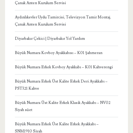
Çanak Anten Kurulum Servisi
Aydınlıkevler Uydu Tamircisi, Televizyon Tamir Montaj,
Çanak Anten Kurulum Servisi
Diyarbakır Çekici | Diyarbakır Yol Yardım
Büyük Numara Kovboy Ayakkabısı – K01 Şahmeran
Büyük Numara Erkek Kovboy Ayakkabı – K01 Kahverengi
Büyük Numara Erkek Üst Kalite Erkek Deri Ayakkabı –
PST321 Kahve
Büyük Numara Üst Kalite Erkek Klasik Ayakkabı – NV02
Siyah süet
Büyük Numara Erkek Üst Kalite Erkek Ayakkabı –
SNM1910 Siyah