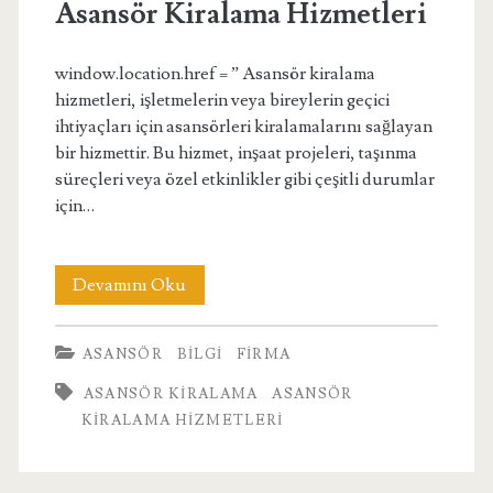
Asansör Kiralama Hizmetleri
window.location.href = ” Asansör kiralama
hizmetleri, işletmelerin veya bireylerin geçici
ihtiyaçları için asansörleri kiralamalarını sağlayan
bir hizmettir. Bu hizmet, inşaat projeleri, taşınma
süreçleri veya özel etkinlikler gibi çeşitli durumlar
için…
Asansör
Devamını Oku
Kiralama
ASANSÖR
BILGI
FIRMA
Hizmetleri
ASANSÖR KIRALAMA
ASANSÖR
KIRALAMA HIZMETLERI