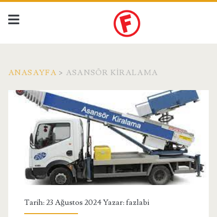
ANASAYFA
>
ASANSÖR KIRALAMA
Etiket:
<span>asansör
kiralama</span>
Tarih: 23 Ağustos 2024 Yazar:
fazlabi