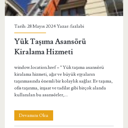
Tarih: 28 Mayıs 2024 Yazar:
fazlabi
Yük Taşıma Asansörü
Kiralama Hizmeti
window.location.href = ” Yük taşıma asansörü
kiralama hizmeti, ağır ve büyük eşyaların
taşınmasında önemli bir kolaylık sağlar. Ev taşıma,
ofis taşınma, inşaat ve tadilat gibi birçok alanda
kullanılan bu asansörler,…
Yük
Devamını Oku
Taşıma