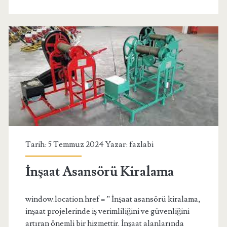
Tarih: 5 Temmuz 2024 Yazar:
fazlabi
İnşaat Asansörü Kiralama
window.location.href = ” İnşaat asansörü kiralama,
inşaat projelerinde iş verimliliğini ve güvenliğini
artıran önemli bir hizmettir. İnşaat alanlarında