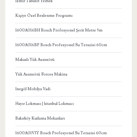
İzmir Tabldot Yemek
Kişiye Özel Beslenme Programı
1600A016BH Bosch Profesyonel Şerit Metre 5m
1600A016BP Bosch Profesyonel Su Terazisi 60cm
Makaslı Yük Asansörü
Yük Asansörü Forces Makina
İnegöl Mobilya Vadi
Hayır Lokması | İstanbul Lokmacı
Bakırköy Kutlama Mekanları
1600A01V3Y Bosch Profesyonel Su Terazisi 60cm