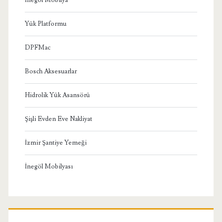
İnegöl Mobilya
Yük Platformu
DPFMac
Bosch Aksesuarlar
Hidrolik Yük Asansörü
Şişli Evden Eve Nakliyat
İzmir Şantiye Yemeği
İnegöl Mobilyası