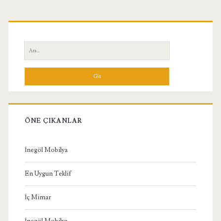
Birincil
Yan
Ara:
Menü
ÖNE ÇIKANLAR
İnegöl Mobilya
En Uygun Teklif
İç Mimar