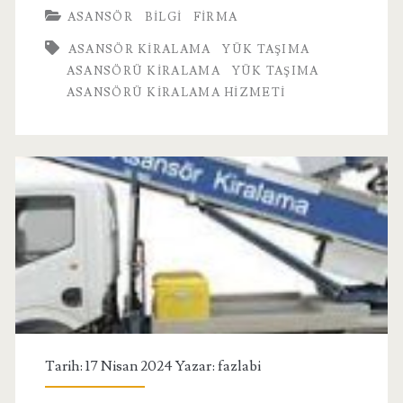
ASANSÖR
BILGI
FIRMA
Asansörü
ASANSÖR KIRALAMA
YÜK TAŞIMA
Kiralama
ASANSÖRÜ KIRALAMA
YÜK TAŞIMA
Hizmeti
ASANSÖRÜ KIRALAMA HIZMETI
Tarih: 17 Nisan 2024 Yazar:
fazlabi