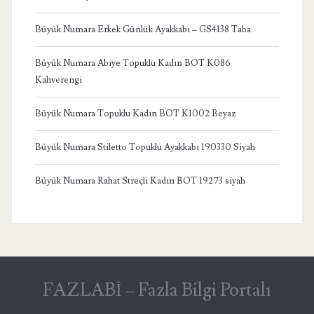
Büyük Numara Erkek Günlük Ayakkabı – GS4138 Taba
Büyük Numara Abiye Topuklu Kadın BOT K086
Kahverengi
Büyük Numara Topuklu Kadın BOT K1002 Beyaz
Büyük Numara Stiletto Topuklu Ayakkabı 190330 Siyah
Büyük Numara Rahat Streçli Kadın BOT 19273 siyah
FAZLABİ – Fazla Bilgi Portalı