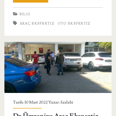
Oto
BILGI
Ekspertiz
ARAÇ EKSPERTIZ
OTO EKSPERTIZ
Firması
Tarih: 10 Mart 2022 Yazar:
fazlabi