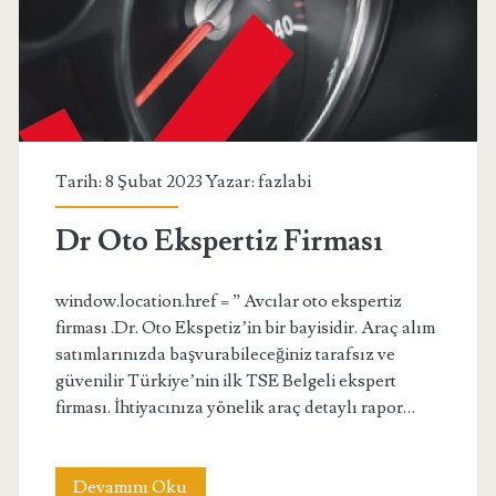
Tarih: 8 Şubat 2023 Yazar:
fazlabi
Dr Oto Ekspertiz Firması
window.location.href = ” Avcılar oto ekspertiz
firması .Dr. Oto Ekspetiz’in bir bayisidir. Araç alım
satımlarınızda başvurabileceğiniz tarafsız ve
güvenilir Türkiye’nin ilk TSE Belgeli ekspert
firması. İhtiyacınıza yönelik araç detaylı rapor…
Dr
Devamını Oku