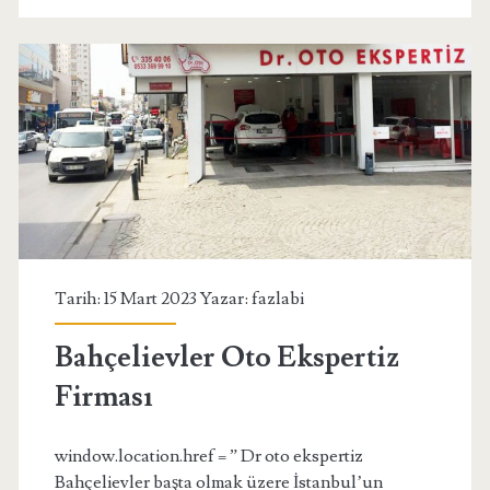
Tarih: 15 Mart 2023 Yazar:
fazlabi
Bahçelievler Oto Ekspertiz
Firması
window.location.href = ” Dr oto ekspertiz
Bahçelievler başta olmak üzere İstanbul’un