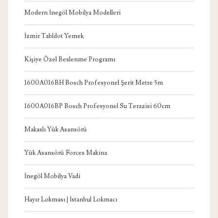
Modern İnegöl Mobilya Modelleri
İzmir Tabldot Yemek
Kişiye Özel Beslenme Programı
1600A016BH Bosch Profesyonel Şerit Metre 5m
1600A016BP Bosch Profesyonel Su Terazisi 60cm
Makaslı Yük Asansörü
Yük Asansörü Forces Makina
İnegöl Mobilya Vadi
Hayır Lokması | İstanbul Lokmacı