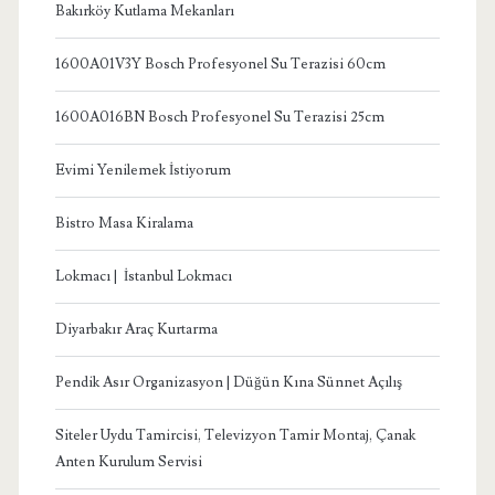
Bakırköy Kutlama Mekanları
1600A01V3Y Bosch Profesyonel Su Terazisi 60cm
1600A016BN Bosch Profesyonel Su Terazisi 25cm
Evimi Yenilemek İstiyorum
Bistro Masa Kiralama
Lokmacı | İstanbul Lokmacı
Diyarbakır Araç Kurtarma
Pendik Asır Organizasyon | Düğün Kına Sünnet Açılış
Siteler Uydu Tamircisi, Televizyon Tamir Montaj, Çanak
Anten Kurulum Servisi