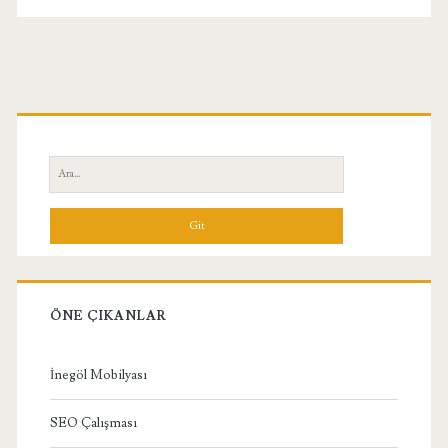
Birincil
Yan
Ara:
Menü
ÖNE ÇIKANLAR
İnegöl Mobilyası
SEO Çalışması