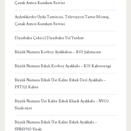
Çanak Anten Kurulum Servisi
Aydınlıkevler Uydu Tamircisi, Televizyon Tamir Montaj,
Çanak Anten Kurulum Servisi
Diyarbakır Çekici | Diyarbakır Yol Yardım
Büyük Numara Kovboy Ayakkabısı – K01 Şahmeran
Büyük Numara Erkek Kovboy Ayakkabı – K01 Kahverengi
Büyük Numara Erkek Üst Kalite Erkek Deri Ayakkabı –
PST321 Kahve
Büyük Numara Üst Kalite Erkek Klasik Ayakkabı – NV02
Siyah süet
Büyük Numara Erkek Üst Kalite Erkek Ayakkabı –
SNM1910 Siyah