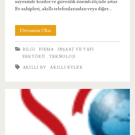
sayesinde konfor ve güvenlik önemli ölçüde artar.
Ev sahipleri, akıllı telefonlarından veya diğer…
Akıllı
Devamını Oku
Evler
BILGI
FIRMA
İNŞAAT VE YAPI
SEKTÖRÜ
TEKNOLOJI
AKILLI EV
AKILLI EVLER