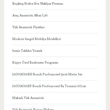
Beşiktaş Evden Eve Nakliyat Firması
Araç Asansörü Albay Lift
Yük Asansörü Fiyatları
Modern İnegöl Mobilya Modelleri
İzmir Tabldot Yemek
Kişiye Özel Beslenme Programı
1600A016BH Bosch Profesyonel Şerit Metre 5m
1600A016BP Bosch Profesyonel Su Terazisi 60cm
Makaslı Yük Asansörü
Yük Asansörü Forces Makina