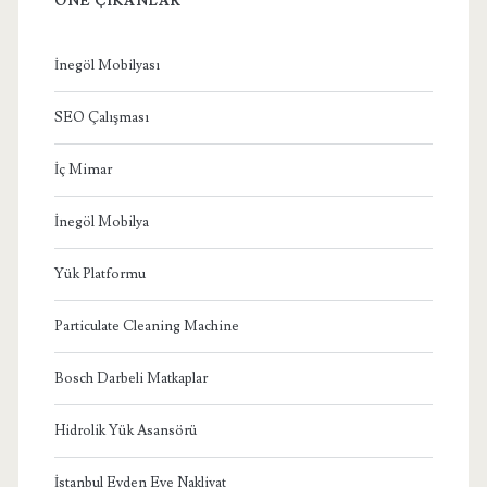
ÖNE ÇIKANLAR
İnegöl Mobilyası
SEO Çalışması
İç Mimar
İnegöl Mobilya
Yük Platformu
Particulate Cleaning Machine
Bosch Darbeli Matkaplar
Hidrolik Yük Asansörü
İstanbul Evden Eve Nakliyat