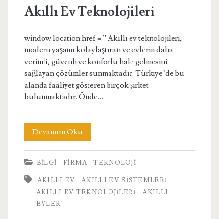
Akıllı Ev Teknolojileri
window.location.href = ” Akıllı ev teknolojileri,
modern yaşamı kolaylaştıran ve evlerin daha
verimli, güvenli ve konforlu hale gelmesini
sağlayan çözümler sunmaktadır. Türkiye’de bu
alanda faaliyet gösteren birçok şirket
bulunmaktadır. Önde…
Akıllı
Devamını Oku
Ev
BILGI
FIRMA
TEKNOLOJI
Teknolojileri
AKILLI EV
AKILLI EV SISTEMLERI
AKILLI EV TEKNOLOJILERI
AKILLI
EVLER