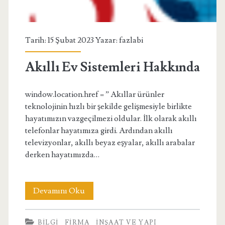
Tarih: 15 Şubat 2023 Yazar:
fazlabi
Akıllı Ev Sistemleri Hakkında
window.location.href = ” Akıllar ürünler
teknolojinin hızlı bir şekilde gelişmesiyle birlikte
hayatımızın vazgeçilmezi oldular. İlk olarak akıllı
telefonlar hayatımıza girdi. Ardından akıllı
televizyonlar, akıllı beyaz eşyalar, akıllı arabalar
derken hayatımızda…
Akıllı
Devamını Oku
Ev
BILGI
FIRMA
İNŞAAT VE YAPI