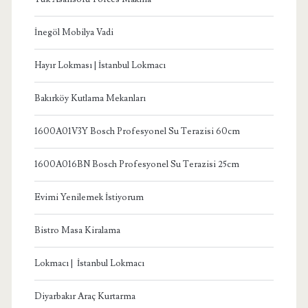
İnegöl Mobilya Vadi
Hayır Lokması | İstanbul Lokmacı
Bakırköy Kutlama Mekanları
1600A01V3Y Bosch Profesyonel Su Terazisi 60cm
1600A016BN Bosch Profesyonel Su Terazisi 25cm
Evimi Yenilemek İstiyorum
Bistro Masa Kiralama
Lokmacı | İstanbul Lokmacı
Diyarbakır Araç Kurtarma