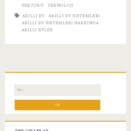
Sistemleri
SEKTÖRÜ
TEKNOLOJI
Hakkında
AKILLI EV
AKILLI EV SISTEMLERI
AKILLI EV SISTEMLERI HAKKINDA
AKILLI EVLER
Birincil
Yan
Ara:
Menü