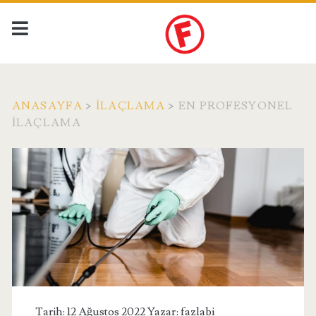
ANASAYFA
>
İLAÇLAMA
>
EN PROFESYONEL
İLAÇLAMA
Tarih: 12 Ağustos 2022 Yazar:
fazlabi