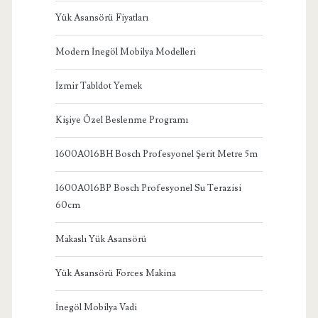
Yük Asansörü Fiyatları
Modern İnegöl Mobilya Modelleri
İzmir Tabldot Yemek
Kişiye Özel Beslenme Programı
1600A016BH Bosch Profesyonel Şerit Metre 5m
1600A016BP Bosch Profesyonel Su Terazisi
60cm
Makaslı Yük Asansörü
Yük Asansörü Forces Makina
İnegöl Mobilya Vadi