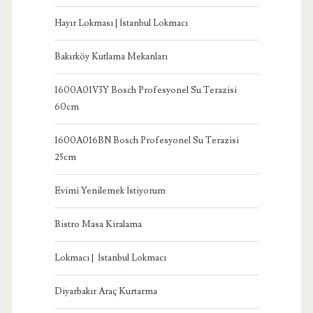
Hayır Lokması | İstanbul Lokmacı
Bakırköy Kutlama Mekanları
1600A01V3Y Bosch Profesyonel Su Terazisi
60cm
1600A016BN Bosch Profesyonel Su Terazisi
25cm
Evimi Yenilemek İstiyorum
Bistro Masa Kiralama
Lokmacı | İstanbul Lokmacı
Diyarbakır Araç Kurtarma