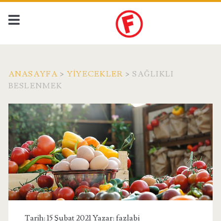
ANASAYFA
>
YIYECEKLER
>
SAĞLIKLI
BESLENMEK
Tarih: 15 Şubat 2021 Yazar:
fazlabi