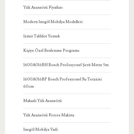
Yük Asansörü Fiyatları
Modern İnegöl Mobilya Modelleri
İzmir Tabldot Yemek
Kişiye Özel Beslenme Programı
1600A016BH Bosch Profesyonel Şerit Metre 5m
1600A016BP Bosch Profesyonel Su Terazisi
60cm
Makaslı Yük Asansörü
Yük Asansörü Forces Makina
İnegöl Mobilya Vadi