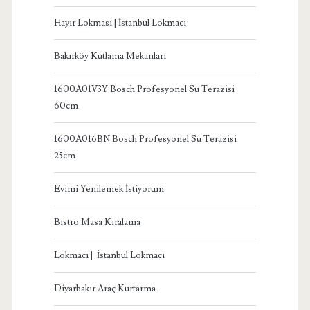
Hayır Lokması | İstanbul Lokmacı
Bakırköy Kutlama Mekanları
1600A01V3Y Bosch Profesyonel Su Terazisi
60cm
1600A016BN Bosch Profesyonel Su Terazisi
25cm
Evimi Yenilemek İstiyorum
Bistro Masa Kiralama
Lokmacı | İstanbul Lokmacı
Diyarbakır Araç Kurtarma