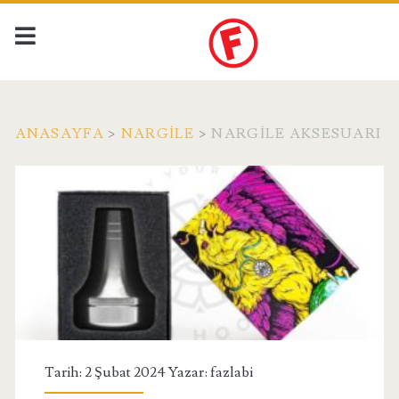
ANASAYFA
>
NARGILE
>
NARGILE AKSESUARI
Tarih: 2 Şubat 2024 Yazar:
fazlabi