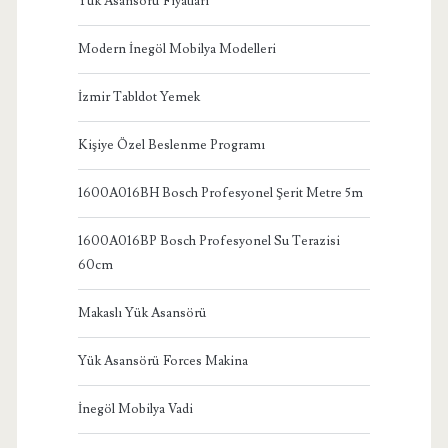
Yük Asansörü Fiyatları
Modern İnegöl Mobilya Modelleri
İzmir Tabldot Yemek
Kişiye Özel Beslenme Programı
1600A016BH Bosch Profesyonel Şerit Metre 5m
1600A016BP Bosch Profesyonel Su Terazisi
60cm
Makaslı Yük Asansörü
Yük Asansörü Forces Makina
İnegöl Mobilya Vadi