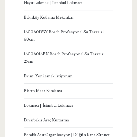
Hayır Lokması | İstanbul Lokmacı
Bakırköy Kutlama Mekanları
1600A01V3Y Bosch Profesyonel Su Terazisi
60cm
1600A016BN Bosch Profesyonel Su Terazisi
25cm
Evimi Yenilemek İstiyorum
Bistro Masa Kiralama
Lokmacı | İstanbul Lokmacı
Diyarbakır Araç Kurtarma
Pendik Asır Organizasyon | Düğün Kına Sünnet