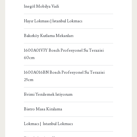
İnegöl Mobilya Vadi
Hayır Lokması | İstanbul Lokmacı
Bakırköy Kutlama Mekanları
1600A01V3Y Bosch Profesyonel Su Terazisi
60cm
1600A016BN Bosch Profesyonel Su Terazisi
25cm
Evimi Yenilemek İstiyorum
Bistro Masa Kiralama
Lokmacı | İstanbul Lokmacı