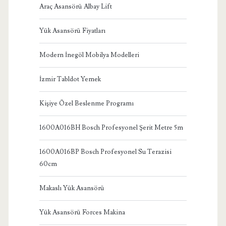
Araç Asansörü Albay Lift
Yük Asansörü Fiyatları
Modern İnegöl Mobilya Modelleri
İzmir Tabldot Yemek
Kişiye Özel Beslenme Programı
1600A016BH Bosch Profesyonel Şerit Metre 5m
1600A016BP Bosch Profesyonel Su Terazisi
60cm
Makaslı Yük Asansörü
Yük Asansörü Forces Makina