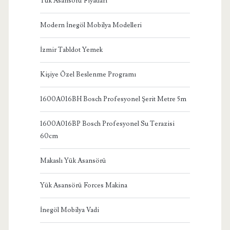
Yük Asansörü Fiyatları
Modern İnegöl Mobilya Modelleri
İzmir Tabldot Yemek
Kişiye Özel Beslenme Programı
1600A016BH Bosch Profesyonel Şerit Metre 5m
1600A016BP Bosch Profesyonel Su Terazisi
60cm
Makaslı Yük Asansörü
Yük Asansörü Forces Makina
İnegöl Mobilya Vadi