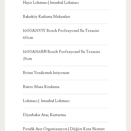
Hayır Lokması | İstanbul Lokmacı
Bakırköy Kutlama Mekanları
1600A01V3Y Bosch Profesyonel Su Terazisi
60cm
1600A016BN Bosch Profesyonel Su Terazisi
25cm
Evimi Yenilemek İstiyorum
Bistro Masa Kiralama
Lokmacı | İstanbul Lokmacı
Diyarbakır Araç Kurtarma
Pendik Asır Organizasyon | Düğün Kına Sünnet