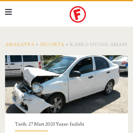
ANASAYFA
>
SIGORTA
>
KASKO UYGULAMASI
Tarih: 27 Mart 2023 Yazar:
fazlabi