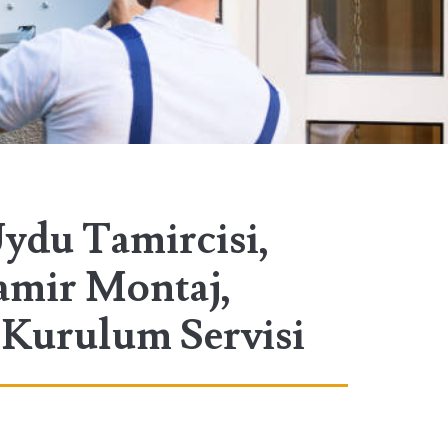
ydu Tamircisi,
amir Montaj,
Kurulum Servisi