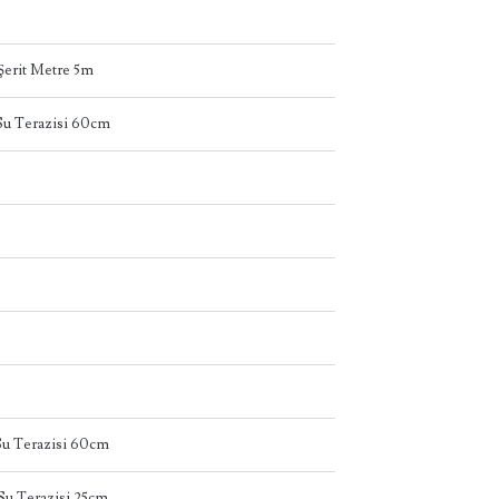
erit Metre 5m
u Terazisi 60cm
u Terazisi 60cm
u Terazisi 25cm