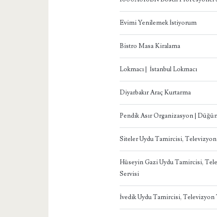
Evimi Yenilemek İstiyorum
Bistro Masa Kiralama
Lokmacı | İstanbul Lokmacı
Diyarbakır Araç Kurtarma
Pendik Asır Organizasyon | Düğün
Siteler Uydu Tamircisi, Televizyo
Hüseyin Gazi Uydu Tamircisi, Te
Servisi
İvedik Uydu Tamircisi, Televizyo