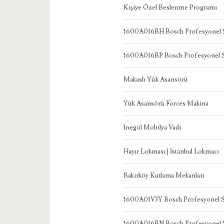
Kişiye Özel Beslenme Programı
1600A016BH Bosch Profesyonel Ş
1600A016BP Bosch Profesyonel S
Makaslı Yük Asansörü
Yük Asansörü Forces Makina
İnegöl Mobilya Vadi
Hayır Lokması | İstanbul Lokmacı
Bakırköy Kutlama Mekanları
1600A01V3Y Bosch Profesyonel S
1600A016BN Bosch Profesyonel S