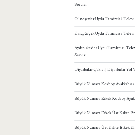
Servisi
Güneşevler Uydu Tamircisi, Telev
Karapürçek Uydu Tamircisi, Telev
Aydınlıkevler Uydu Tamircisi, Te
Servisi
Diyarbakır Çekici | Diyarbakır Yol
Büyük Numara Kovboy Ayakkabısı
Büyük Numara Erkek Kovboy Ayakk
Büyük Numara Erkek Üst Kalite Er
Büyük Numara Üst Kalite Erkek Kl