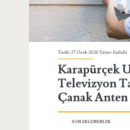
Tarih: 27 Ocak 2026 Yazar:
fazlabi
Karapürçek U
Televizyon T
Çanak Anten 
SON EKLENENLER