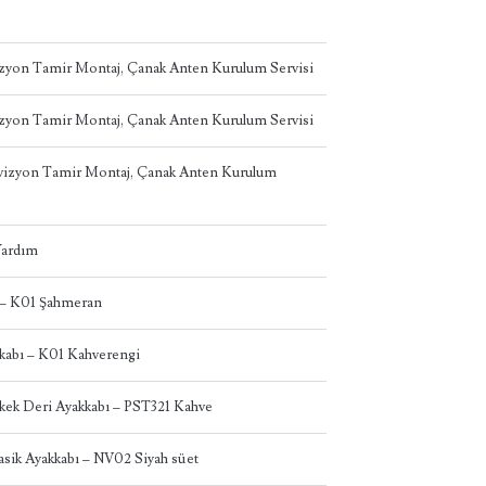
izyon Tamir Montaj, Çanak Anten Kurulum Servisi
izyon Tamir Montaj, Çanak Anten Kurulum Servisi
levizyon Tamir Montaj, Çanak Anten Kurulum
 Yardım
 – K01 Şahmeran
abı – K01 Kahverengi
kek Deri Ayakkabı – PST321 Kahve
asik Ayakkabı – NV02 Siyah süet