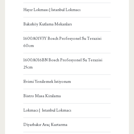
Hayır Lokması | İstanbul Lokmacı
Bakırköy Kutlama Mekanları
1600A01V3Y Bosch Profesyonel Su Terazisi
60cm
1600A016BN Bosch Profesyonel Su Terazisi
25cm
Evimi Yenilemek İstiyorum
Bistro Masa Kiralama
Lokmacı | İstanbul Lokmacı
Diyarbakır Araç Kurtarma