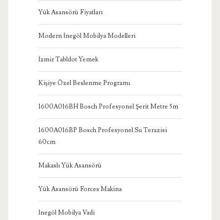
Yük Asansörü Fiyatları
Modern İnegöl Mobilya Modelleri
İzmir Tabldot Yemek
Kişiye Özel Beslenme Programı
1600A016BH Bosch Profesyonel Şerit Metre 5m
1600A016BP Bosch Profesyonel Su Terazisi
60cm
Makaslı Yük Asansörü
Yük Asansörü Forces Makina
İnegöl Mobilya Vadi