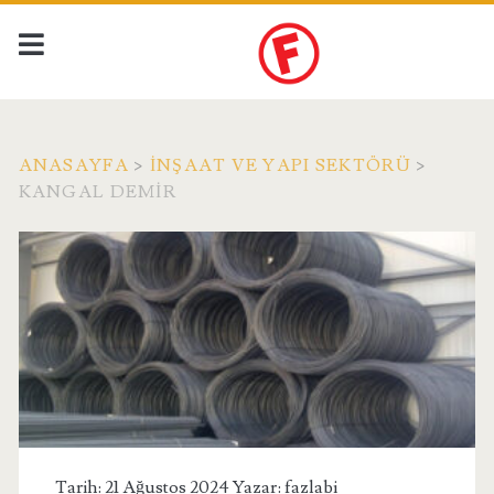
ANASAYFA
>
İNŞAAT VE YAPI SEKTÖRÜ
>
KANGAL DEMIR
Tarih: 21 Ağustos 2024 Yazar:
fazlabi