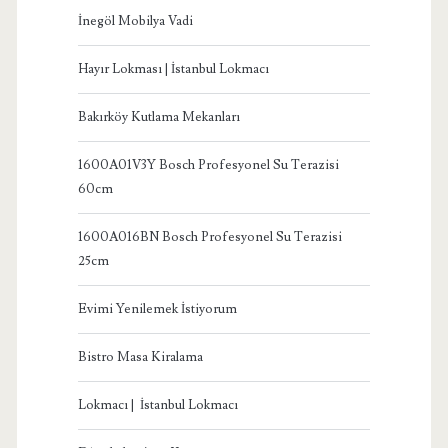
İnegöl Mobilya Vadi
Hayır Lokması | İstanbul Lokmacı
Bakırköy Kutlama Mekanları
1600A01V3Y Bosch Profesyonel Su Terazisi
60cm
1600A016BN Bosch Profesyonel Su Terazisi
25cm
Evimi Yenilemek İstiyorum
Bistro Masa Kiralama
Lokmacı | İstanbul Lokmacı