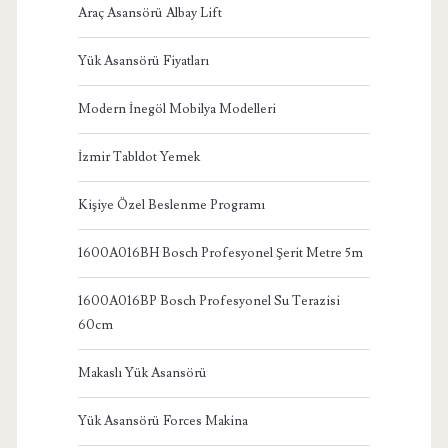
Araç Asansörü Albay Lift
Yük Asansörü Fiyatları
Modern İnegöl Mobilya Modelleri
İzmir Tabldot Yemek
Kişiye Özel Beslenme Programı
1600A016BH Bosch Profesyonel Şerit Metre 5m
1600A016BP Bosch Profesyonel Su Terazisi
60cm
Makaslı Yük Asansörü
Yük Asansörü Forces Makina