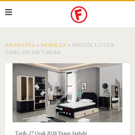
ANASAYFA
>
MOBILYA
>
İNEGÖL LOTUS
GENÇ ODASI TAKIMI
Tarih: 27 Ocak 2026 Yazar:
fazlabi