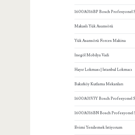
1600A016BP Bosch Profesyonel S
Makaslı Yük Asansörü
Yük Asansörü Forces Makina
İnegöl Mobilya Vadi
Hayır Lokması | İstanbul Lokmacı
Bakırköy Kutlama Mekanları
1600A01V3Y Bosch Profesyonel S
1600A016BN Bosch Profesyonel S
Evimi Yenilemek İstiyorum