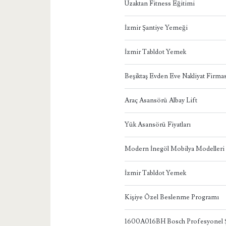
Uzaktan Fitness Eğitimi
İzmir Şantiye Yemeği
İzmir Tabldot Yemek
Beşiktaş Evden Eve Nakliyat Firmas
Araç Asansörü Albay Lift
Yük Asansörü Fiyatları
Modern İnegöl Mobilya Modelleri
İzmir Tabldot Yemek
Kişiye Özel Beslenme Programı
1600A016BH Bosch Profesyonel Ş