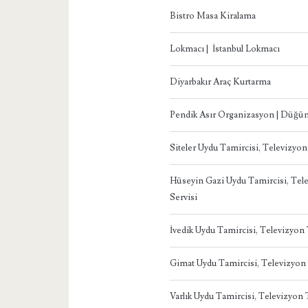
Bistro Masa Kiralama
Lokmacı | İstanbul Lokmacı
Diyarbakır Araç Kurtarma
Pendik Asır Organizasyon | Düğün
Siteler Uydu Tamircisi, Televizyo
Hüseyin Gazi Uydu Tamircisi, Te
Servisi
İvedik Uydu Tamircisi, Televizyo
Gimat Uydu Tamircisi, Televizyon
Varlık Uydu Tamircisi, Televizyon