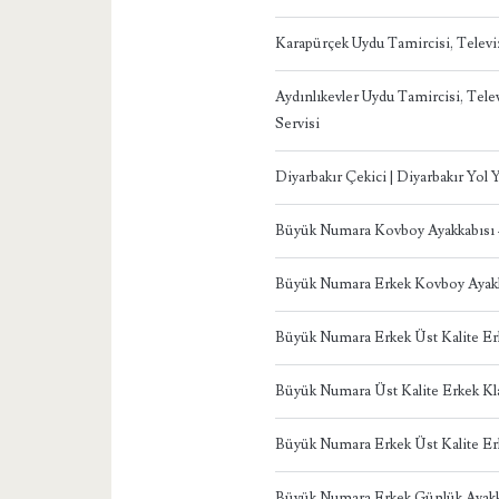
Karapürçek Uydu Tamircisi, Telev
Aydınlıkevler Uydu Tamircisi, Te
Servisi
Diyarbakır Çekici | Diyarbakır Yol
Büyük Numara Kovboy Ayakkabısı
Büyük Numara Erkek Kovboy Ayakk
Büyük Numara Erkek Üst Kalite Er
Büyük Numara Üst Kalite Erkek Kl
Büyük Numara Erkek Üst Kalite Er
Büyük Numara Erkek Günlük Ayakk