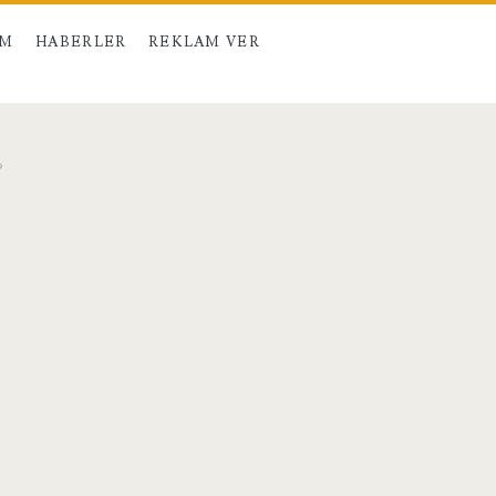
IM
HABERLER
REKLAM VER
?