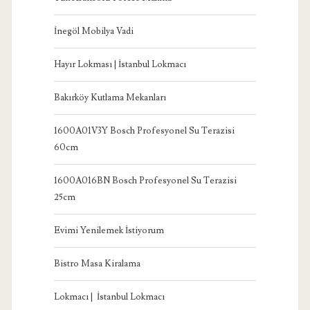
İnegöl Mobilya Vadi
Hayır Lokması | İstanbul Lokmacı
Bakırköy Kutlama Mekanları
1600A01V3Y Bosch Profesyonel Su Terazisi
60cm
1600A016BN Bosch Profesyonel Su Terazisi
25cm
Evimi Yenilemek İstiyorum
Bistro Masa Kiralama
Lokmacı | İstanbul Lokmacı