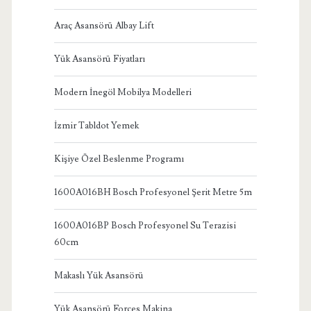
Araç Asansörü Albay Lift
Yük Asansörü Fiyatları
Modern İnegöl Mobilya Modelleri
İzmir Tabldot Yemek
Kişiye Özel Beslenme Programı
1600A016BH Bosch Profesyonel Şerit Metre 5m
1600A016BP Bosch Profesyonel Su Terazisi
60cm
Makaslı Yük Asansörü
Yük Asansörü Forces Makina