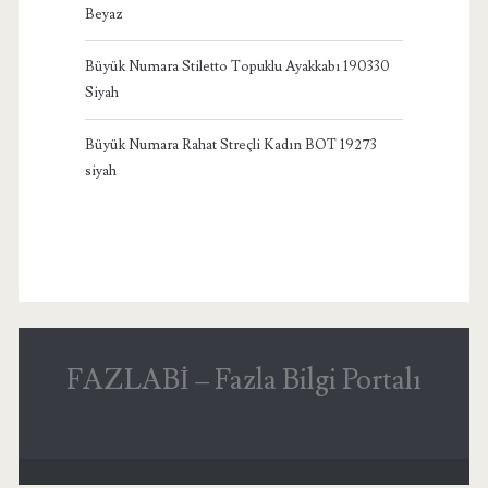
Beyaz
Büyük Numara Stiletto Topuklu Ayakkabı 190330
Siyah
Büyük Numara Rahat Streçli Kadın BOT 19273
siyah
FAZLABİ – Fazla Bilgi Portalı