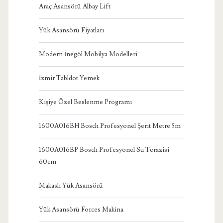
Araç Asansörü Albay Lift
Yük Asansörü Fiyatları
Modern İnegöl Mobilya Modelleri
İzmir Tabldot Yemek
Kişiye Özel Beslenme Programı
1600A016BH Bosch Profesyonel Şerit Metre 5m
1600A016BP Bosch Profesyonel Su Terazisi
60cm
Makaslı Yük Asansörü
Yük Asansörü Forces Makina