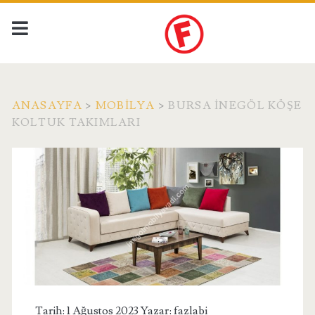
ANASAYFA
>
MOBILYA
>
BURSA İNEGÖL KÖŞE
KOLTUK TAKIMLARI
Tarih: 1 Ağustos 2023 Yazar:
fazlabi