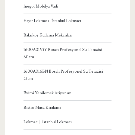
İnegöl Mobilya Vadi
Hayır Lokması | İstanbul Lokmacı
Bakırköy Kutlama Mekanları
1600A01V3Y Bosch Profesyonel Su Terazisi
60cm
1600A016BN Bosch Profesyonel Su Terazisi
25cm
Evimi Yenilemek İstiyorum
Bistro Masa Kiralama
Lokmacı | İstanbul Lokmacı