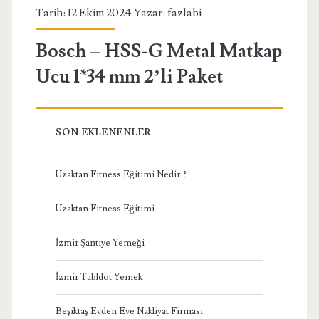
Tarih: 12 Ekim 2024 Yazar:
fazlabi
Bosch – HSS-G Metal Matkap
Ucu 1*34 mm 2’li Paket
SON EKLENENLER
Uzaktan Fitness Eğitimi Nedir ?
Uzaktan Fitness Eğitimi
İzmir Şantiye Yemeği
İzmir Tabldot Yemek
Beşiktaş Evden Eve Nakliyat Firması