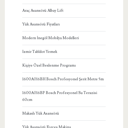
Araç Asansörü Albay Lift
Yük Asansörü Fiyatları
Modern İnegöl Mobilya Modelleri
İzmir Tabldot Yemek
Kişiye Özel Beslenme Programı
1600A016BH Bosch Profesyonel Şerit Metre 5m
1600A016BP Bosch Profesyonel Su Terazisi
60cm
Makaslı Yük Asansörü
Yük Asansörü Forces Makina