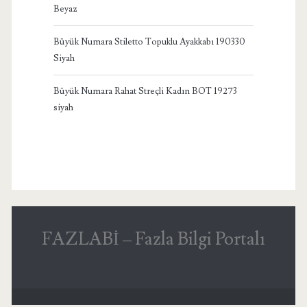
Beyaz
Büyük Numara Stiletto Topuklu Ayakkabı 190330
Siyah
Büyük Numara Rahat Streçli Kadın BOT 19273
siyah
FAZLABİ – Fazla Bilgi Portalı