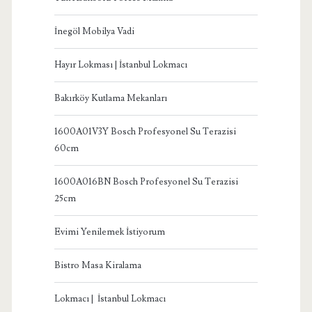
İnegöl Mobilya Vadi
Hayır Lokması | İstanbul Lokmacı
Bakırköy Kutlama Mekanları
1600A01V3Y Bosch Profesyonel Su Terazisi
60cm
1600A016BN Bosch Profesyonel Su Terazisi
25cm
Evimi Yenilemek İstiyorum
Bistro Masa Kiralama
Lokmacı | İstanbul Lokmacı