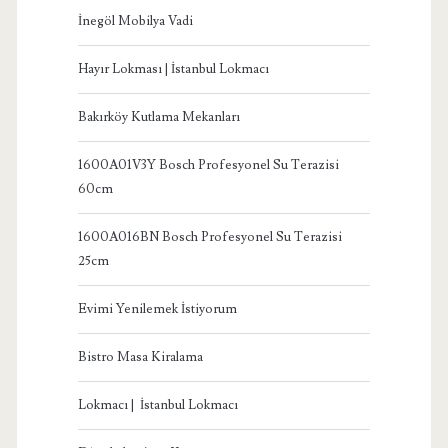
İnegöl Mobilya Vadi
Hayır Lokması | İstanbul Lokmacı
Bakırköy Kutlama Mekanları
1600A01V3Y Bosch Profesyonel Su Terazisi
60cm
1600A016BN Bosch Profesyonel Su Terazisi
25cm
Evimi Yenilemek İstiyorum
Bistro Masa Kiralama
Lokmacı | İstanbul Lokmacı