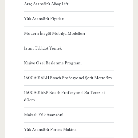
Araç Asansörü Albay Lift
Yük Asansörü Fiyatları
Modern İnegöl Mobilya Modelleri
İzmir Tabldot Yemek
Kişiye Özel Beslenme Programı
1600A016BH Bosch Profesyonel Şerit Metre 5m
1600A016BP Bosch Profesyonel Su Terazisi
60cm
Makaslı Yük Asansörü
Yük Asansörü Forces Makina