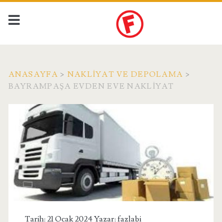
ANASAYFA
>
NAKLIYAT VE DEPOLAMA
>
BAYRAMPAŞA EVDEN EVE NAKLIYAT
Tarih: 21 Ocak 2024 Yazar:
fazlabi