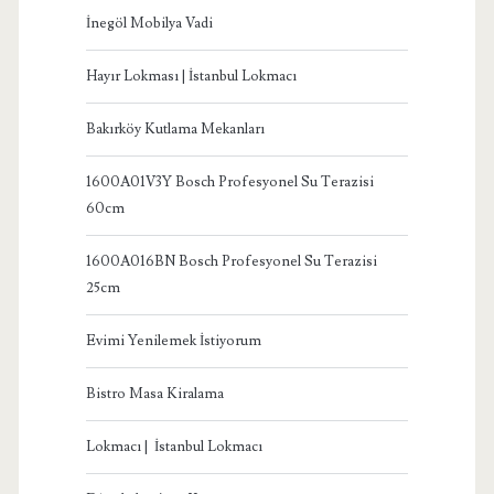
İnegöl Mobilya Vadi
Hayır Lokması | İstanbul Lokmacı
Bakırköy Kutlama Mekanları
1600A01V3Y Bosch Profesyonel Su Terazisi
60cm
1600A016BN Bosch Profesyonel Su Terazisi
25cm
Evimi Yenilemek İstiyorum
Bistro Masa Kiralama
Lokmacı | İstanbul Lokmacı