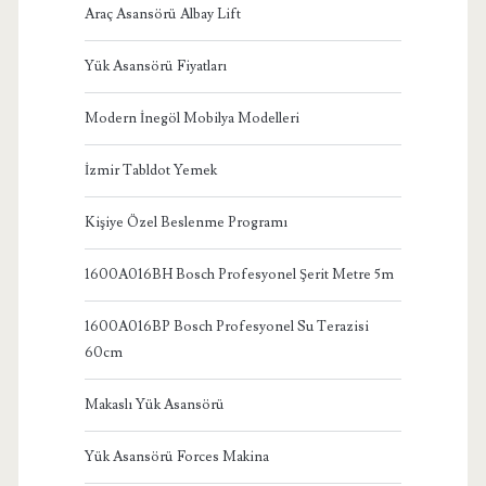
Araç Asansörü Albay Lift
Yük Asansörü Fiyatları
Modern İnegöl Mobilya Modelleri
İzmir Tabldot Yemek
Kişiye Özel Beslenme Programı
1600A016BH Bosch Profesyonel Şerit Metre 5m
1600A016BP Bosch Profesyonel Su Terazisi
60cm
Makaslı Yük Asansörü
Yük Asansörü Forces Makina