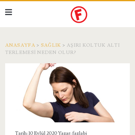
ANASAYFA
>
SAĞLIK
>
AŞIRI KOLTUK ALTI
TERLEMESI NEDEN OLUR?
Tarih: 10 Eylül 2020 Yazar:
fazlabi