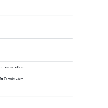
u Terazisi 60cm
u Terazisi 25cm