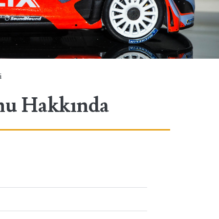
i
mu Hakkında