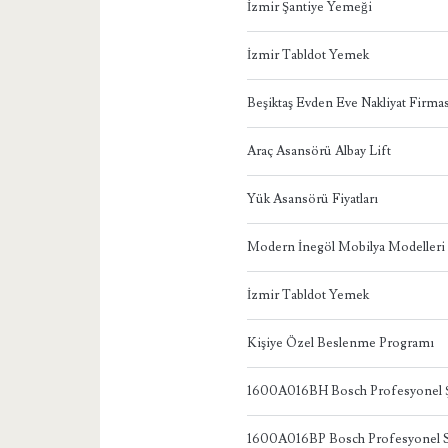
İzmir Şantiye Yemeği
İzmir Tabldot Yemek
Beşiktaş Evden Eve Nakliyat Firmas
Araç Asansörü Albay Lift
Yük Asansörü Fiyatları
Modern İnegöl Mobilya Modelleri
İzmir Tabldot Yemek
Kişiye Özel Beslenme Programı
1600A016BH Bosch Profesyonel Ş
1600A016BP Bosch Profesyonel S