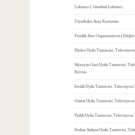
Lokmacı | İstanbul Lokmacı
Diyarbakır Araç Kurtarma
Pendik Asır Organizasyon | Düğün
Siteler Uydu Tamircisi, Televizyo
Hüseyin Gazi Uydu Tamircisi, Te
Servisi
İvedik Uydu Tamircisi, Televizyo
Gimat Uydu Tamircisi, Televizyon
Varlık Uydu Tamircisi, Televizyon
Serhat Ankara Uydu Tamircisi, Te