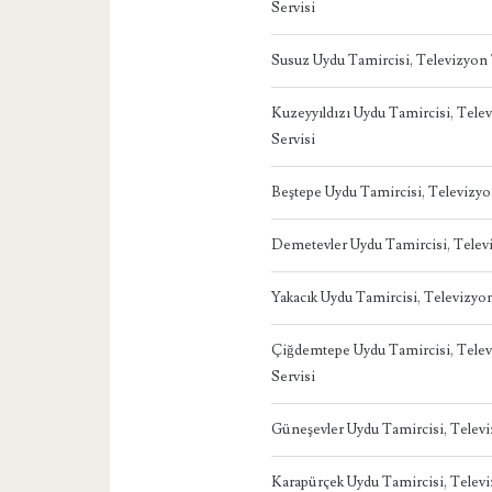
Servisi
Susuz Uydu Tamircisi, Televizyon
Kuzeyyıldızı Uydu Tamircisi, Tel
Servisi
Beştepe Uydu Tamircisi, Televizy
Demetevler Uydu Tamircisi, Telev
Yakacık Uydu Tamircisi, Televizy
Çiğdemtepe Uydu Tamircisi, Tele
Servisi
Güneşevler Uydu Tamircisi, Telev
Karapürçek Uydu Tamircisi, Telev