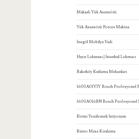
Makaslı Yük Asansörü
Yük Asansörü Forces Makina
İnegöl Mobilya Vadi
Hayır Lokması | İstanbul Lokmacı
Bakırköy Kutlama Mekanları
1600A01V3Y Bosch Profesyonel S
1600A016BN Bosch Profesyonel S
Evimi Yenilemek İstiyorum
Bistro Masa Kiralama