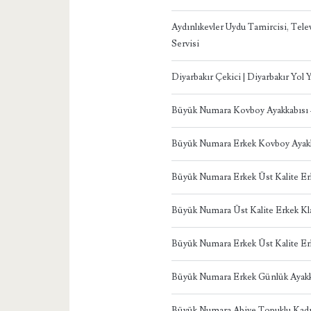
Aydınlıkevler Uydu Tamircisi, Te
Servisi
Diyarbakır Çekici | Diyarbakır Yol
Büyük Numara Kovboy Ayakkabısı
Büyük Numara Erkek Kovboy Ayakk
Büyük Numara Erkek Üst Kalite Er
Büyük Numara Üst Kalite Erkek Kl
Büyük Numara Erkek Üst Kalite Er
Büyük Numara Erkek Günlük Ayakk
Büyük Numara Abiye Topuklu Ka